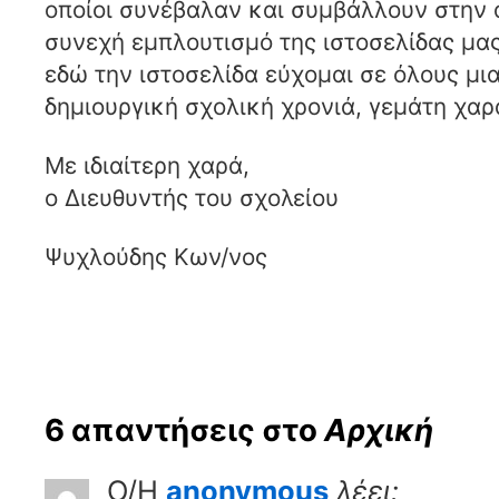
οποίοι συνέβαλαν και συμβάλλουν στην 
συνεχή εμπλουτισμό της ιστοσελίδ
εδώ την ιστοσελίδα εύχομαι σε όλους μια
δημιουργική σχολική χρονιά, γεμάτη χαρά
Με ιδιαίτερη χαρά,
ο Διευθυντής του σχολείου
Ψυχλούδης Κων/νος
6 απαντήσεις στο
Αρχική
Ο/Η
anonymous
λέει: