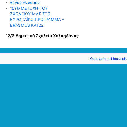
Ξένες γλώσσες
“ΣΥΜΜΕΤΟΧΗ ΤΟΥ
ΣΧΟΛΕΙΟΥ ΜΑΣ ΣΤΟ
ΕΥΡΩΠΑΪΚΟ ΠΡΟΓΡΑΜΜΑ –
ERASMUS KΑ122”
12/Θ Δημοτικό Σχολείο Χαλκηδόνας
Όροι χρήσης blogs.sch.