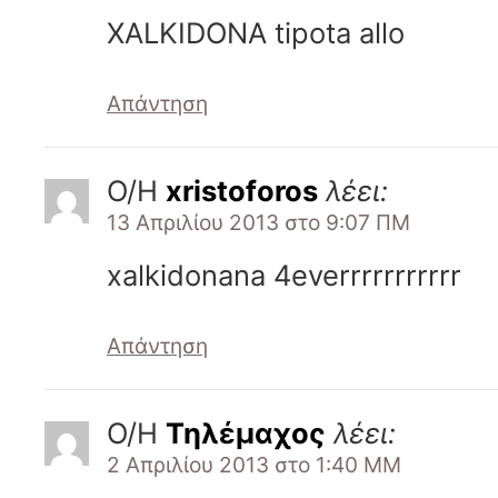
XALKIDONA tipota allo
Απάντηση
Ο/Η
xristoforos
λέει:
13 Απριλίου 2013 στο 9:07 ΠΜ
xalkidonana 4everrrrrrrrrrr
Απάντηση
Ο/Η
Τηλέμαχος
λέει:
2 Απριλίου 2013 στο 1:40 ΜΜ