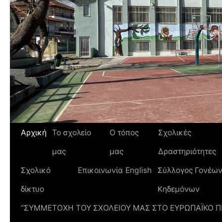
Αρχική
Το σχολείο
Ο τόπος
Σχολικές
μας
μας
Δραστηριότητες
Σχολικό
Επικοινωνία
English
Σύλλογος Γονέων
δίκτυο
Κηδεμόνων
“ΣΥΜΜΕΤΟΧΗ ΤΟΥ ΣΧΟΛΕΙΟΥ ΜΑΣ ΣΤΟ ΕΥΡΩΠΑΪΚΟ 