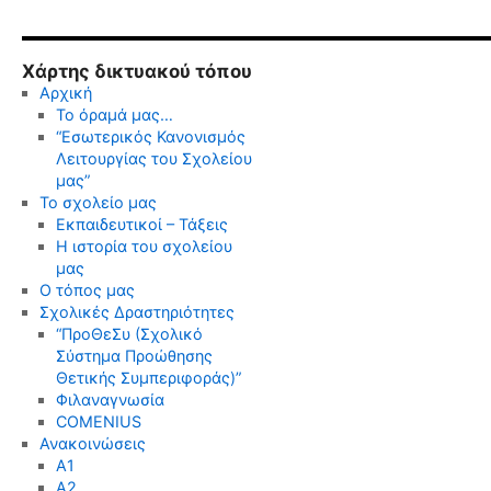
Χάρτης δικτυακού τόπου
Αρχική
Το όραμά μας…
“Εσωτερικός Κανονισμός
Λειτουργίας του Σχολείου
μας”
Το σχολείο μας
Εκπαιδευτικοί – Τάξεις
Η ιστορία του σχολείου
μας
Ο τόπος μας
Σχολικές Δραστηριότητες
“ΠροΘεΣυ (Σχολικό
Σύστημα Προώθησης
Θετικής Συμπεριφοράς)”
Φιλαναγνωσία
COMENIUS
Ανακοινώσεις
Α1
Α2