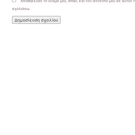
Αποθήκευσε το όνομά μου, email, και τον ιστότοπο μου σε αυτόν 
σχολιάσω.