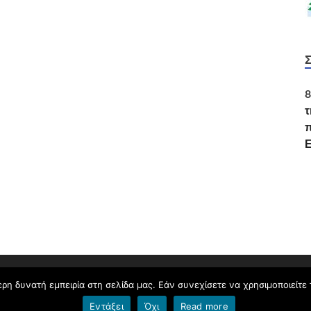
8
τ
π
ομοδίου Κορινθίας
.
η δυνατή εμπειρία στη σελίδα μας. Εάν συνεχίσετε να χρησιμοποιείτε 
Εντάξει
Όχι
Read more