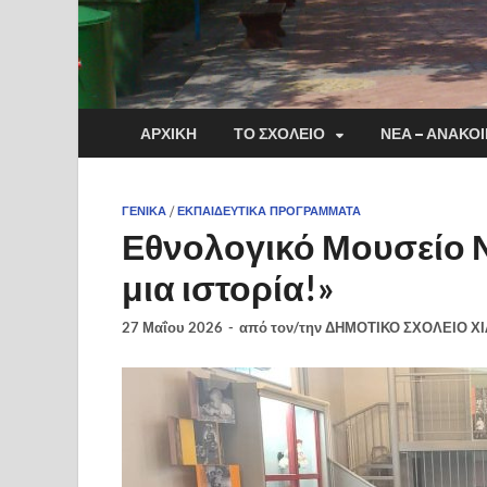
ΑΡΧΙΚΉ
ΤΟ ΣΧΟΛΕΊΟ
ΝΈΑ – ΑΝΑΚΟΙ
ΓΕΝΙΚΆ
/
ΕΚΠΑΙΔΕΥΤΙΚΆ ΠΡΟΓΡΆΜΜΑΤΑ
Εθνολογικό Μουσείο 
μια ιστορία!»
27 Μαΐου 2026
-
από τον/την
ΔΗΜΟΤΙΚΟ ΣΧΟΛΕΙΟ ΧΙ