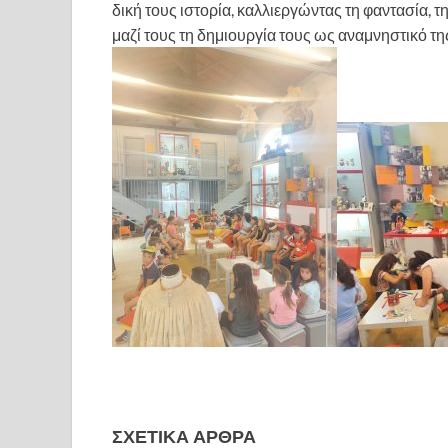
δική τους ιστορία, καλλιεργώντας τη φαντασία, τη
μαζί τους τη δημιουργία τους ως αναμνηστικό τη
ΣΧΕΤΙΚΆ ΆΡΘΡΑ