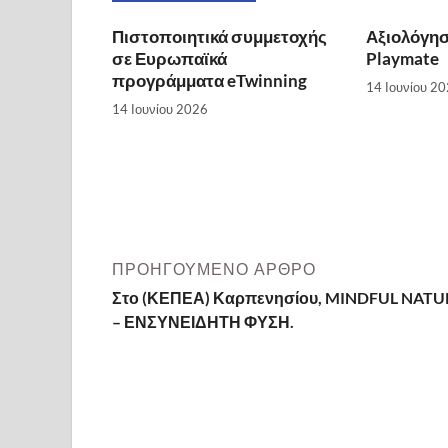
Πιστοποιητικά συμμετοχής
Αξιολόγη
σε Ευρωπαϊκά
Playmate
προγράμματα eTwinning
14 Ιουνίου 2
14 Ιουνίου 2026
ΠΡΟΗΓΟΎΜΕΝΟ ΆΡΘΡΟ
Στο (ΚΕΠΕΑ) Καρπενησίου, MINDFUL NATU
– ΕΝΣΥΝΕΙΔΗΤΗ ΦΥΣΗ.