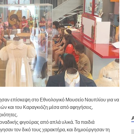
οίησαν επίσκεψη στο Εθνολογικό Μουσείο Ναυπλίου για να
κιών και του Καραγκιόζη μέσα από αφηγήσεις,
ριότητες.
οναδικής φιγούρας από απλά υλικά. Τα παιδιά
ησαν τον δικό τους χαρακτήρα, και δημιούργησαν τη