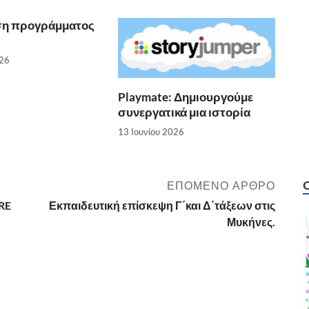
ση προγράμματος
026
Playmate: Δημιουργούμε
συνεργατικά μια ιστορία
13 Ιουνίου 2026
ΕΠΌΜΕΝΟ ΆΡΘΡΟ
RE
Εκπαιδευτική επίσκεψη Γ΄και Δ΄τάξεων στις
Μυκήνες.