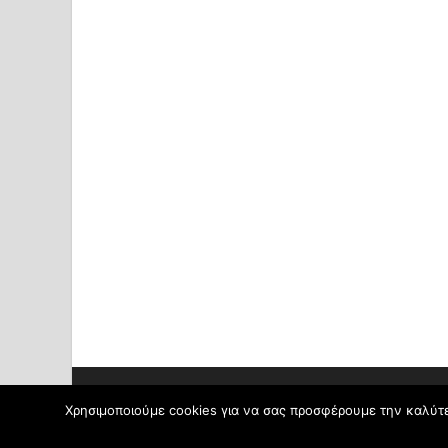
Πνευματικά δικαιώματα © 2026
Δημοτικό Σχολείο Χιλι
Χρησιμοποιούμε cookies για να σας προσφέρουμε την καλύτερ