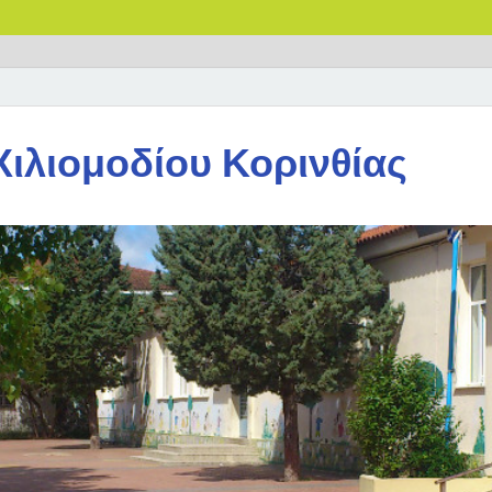
Χιλιομοδίου Κορινθίας