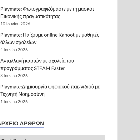
Playmate: Φωτογραφιζόμαστε με τη μασκότ
Εικονικής πραγματικότητας
10 Ιουνίου 2026
Playmate: Παίζουμε online Kahoot με μαθητές
άλλων σχολείων
4 Ιουνίου 2026
Ανταλλαγή καρτών με σχολεία του
προγράμματος STEAM Easter
3 Ιουνίου 2026
Playmate:Δημιουργία ψηφιακού παιχνιδιού με
Τεχνητή Νοημοσύνη
1 Ιουνίου 2026
ΑΡΧΕΊΟ ΆΡΘΡΩΝ