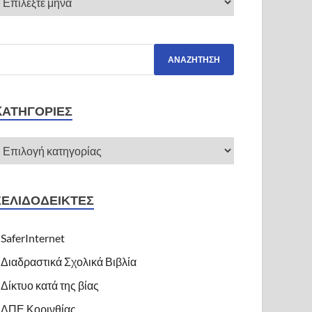
KΑΤΗΓΟΡΊΕΣ
ΣΕΛΙΔΟΔΕΊΚΤΕΣ
SaferInternet
Διαδραστικά Σχολικά Βιβλία
Δίκτυο κατά της βίας
ΔΠΕ Κορινθίας