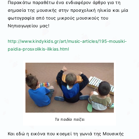
Παρακάτω παραθέτω ένα ενδιαφέρον άρθρο για τη
σημασία της μουσικής στην προσχολική ηλικία και μία
φωτογραφία από τους μικρούς μουσικούς του
Νηπιαγωγείου μας!
http://www.kindykids.gr/art/music-articles/195-mousiki-
paidia-prosxolikis-ilikias.html
Τα παιδία παίζει
Και εδώ η εικόνα που κοσμεί τη γωνιά της Μουσικής