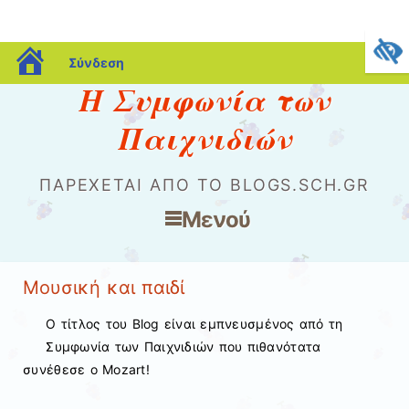
blogs.sch.gr
Σύνδεση
Η Συμφωνία των
Παιχνιδιών
ΠΑΡΈΧΕΤΑΙ ΑΠΌ ΤΟ BLOGS.SCH.GR
Μενού
Μετάβαση στο περιεχόμενο
Μουσική και παιδί
Ο τίτλος του Blog είναι εμπνευσμένος από τη
Συμφωνία των Παιχνιδιών που πιθανότατα
συνέθεσε ο Mozart!