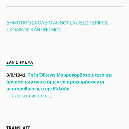
ΔΗΜΟΤΙΚΟ ΣΧΟΛΕΙΟ ΑΝΘΟΥΣΑΣ ΕΣΩΤΕΡΙΚΟΣ
ΣΧΟΛΙΚΟΣ ΚΑΝΟΝΙΣΜΟΣ
ΣΑΝ ΣΉΜΕΡΑ
8/8/1841:
Ρήξη Όθωνα  Μαυροκορδάτου, από την
άρνηση των ανακτόρων να προχωρήσουν οι
μεταρρυθμίσεις στην Ελλάδα.
-
Σχετικές αναρτήσεις
TRANSLATE