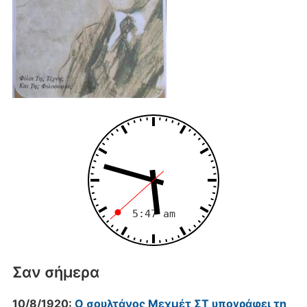
Σαν σήμερα
10/8/1920:
Ο σουλτάνος Μεχμέτ ΣΤ υπογράφει τη