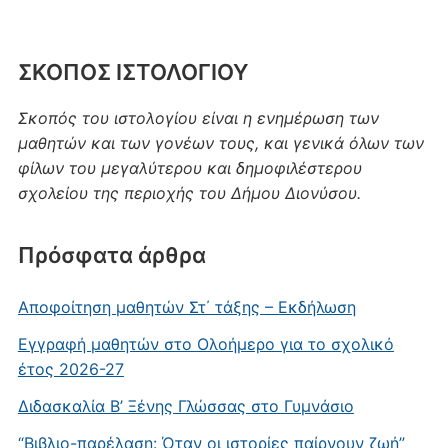
ΣΚΟΠΟΣ ΙΣΤΟΛΟΓΙΟΥ
Σκοπός του ιστολογίου είναι η ενημέρωση των
μαθητών και των γονέων τους, και γενικά όλων των
φίλων του μεγαλύτερου και δημοφιλέστερου
σχολείου της περιοχής του Δήμου Διονύσου.
Πρόσφατα άρθρα
Αποφοίτηση μαθητών Στ΄ τάξης – Εκδήλωση
Εγγραφή μαθητών στο Ολοήμερο για το σχολικό
έτος 2026-27
Διδασκαλία Β’ Ξένης Γλώσσας στο Γυμνάσιο
“Βιβλιο-παρέλαση: Όταν οι ιστορίες παίρνουν ζωή”