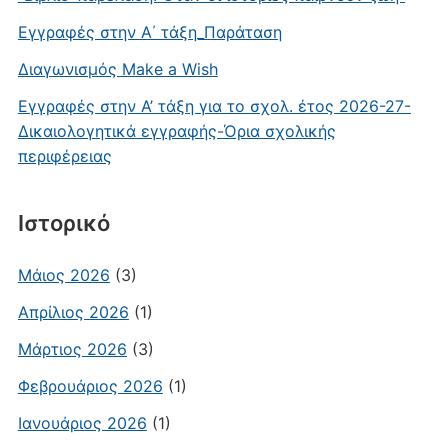
Εγγραφές στην Α΄ τάξη_Παράταση
Διαγωνισμός Make a Wish
Εγγραφές στην Α’ τάξη για το σχολ. έτος 2026-27-
Δικαιολογητικά εγγραφής-Όρια σχολικής
περιφέρειας
Ιστορικό
Μάιος 2026
(3)
Απρίλιος 2026
(1)
Μάρτιος 2026
(3)
Φεβρουάριος 2026
(1)
Ιανουάριος 2026
(1)