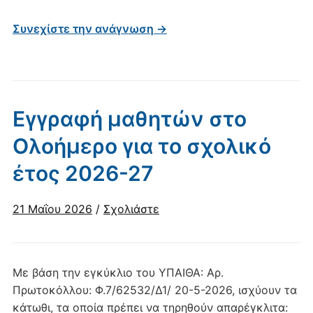
Συνεχίστε την ανάγνωση →
Εγγραφή μαθητών στο
Ολοήμερο για το σχολικό
έτος 2026-27
21 Μαΐου 2026
/
Σχολιάστε
Με βάση την εγκύκλιο του ΥΠΑΙΘΑ: Αρ.
Πρωτοκόλλου: Φ.7/62532/Δ1/ 20-5-2026, ισχύουν τα
κάτωθι, τα οποία πρέπει να τηρηθούν απαρέγκλιτα: