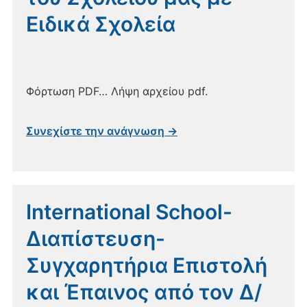
Ειδικά Σχολεία
Φόρτωση PDF… Λήψη αρχείου pdf.
Συνεχίστε την ανάγνωση →
International School-
Διαπίστευση-
Συγχαρητήρια Επιστολή
και Έπαινος από τον Δ/