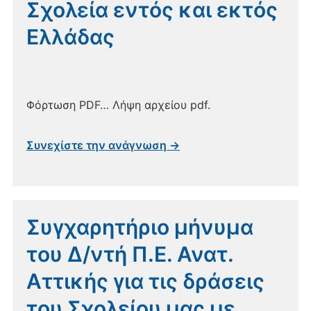
Σχολεία εντός και εκτός
Ελλάδας
Φόρτωση PDF… Λήψη αρχείου pdf.
Συνεχίστε την ανάγνωση →
Συγχαρητήριο μήνυμα
του Δ/ντή Π.Ε. Ανατ.
Αττικής για τις δράσεις
του Σχολείου μας με