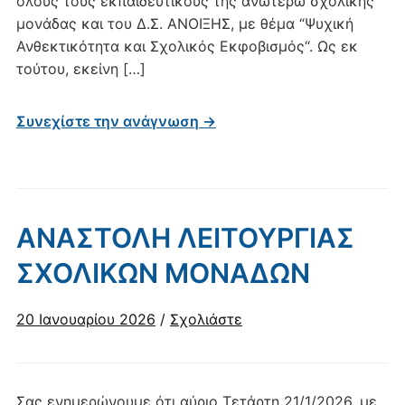
όλους τους εκπαιδευτικούς της ανωτέρω σχολικής
μονάδας και του Δ.Σ. ΑΝΟΙΞΗΣ, με θέμα “Ψυχική
Ανθεκτικότητα και Σχολικός Εκφοβισμός“. Ως εκ
τούτου, εκείνη […]
Συνεχίστε την ανάγνωση →
ΑΝΑΣΤΟΛΗ ΛΕΙΤΟΥΡΓΙΑΣ
ΣΧΟΛΙΚΩΝ ΜΟΝΑΔΩΝ
20 Ιανουαρίου 2026
/
Σχολιάστε
Σας ενημερώνουμε ότι αύριο Τετάρτη 21/1/2026, με