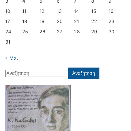
3
4
5
6
7
8
9
10
11
12
13
14
15
16
17
18
19
20
21
22
23
24
25
26
27
28
29
30
31
« Μάι
Αναζήτηση
Αναζήτηση
για: