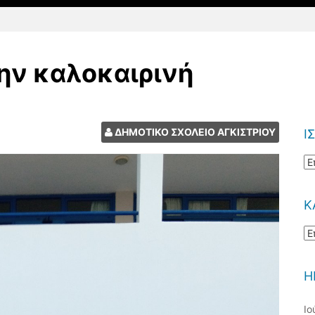
ην καλοκαιρινή
Α
γι
ΔΗΜΟΤΙΚΟ ΣΧΟΛΕΙΟ ΑΓΚΙΣΤΡΙΟΥ
Ι
ΙΣ
Α
Κ
Κ
Α
Η
Ιο