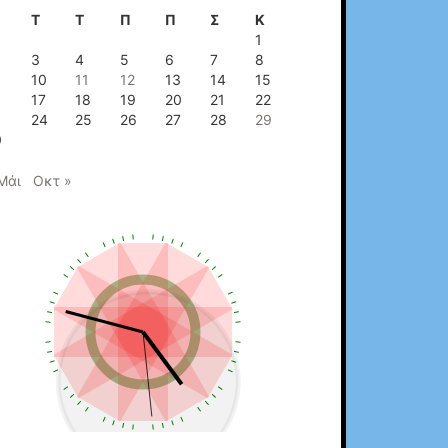
Τ
Τ
Π
Π
Σ
Κ
1
3
4
5
6
7
8
10
11
12
13
14
15
6
17
18
19
20
21
22
3
24
25
26
27
28
29
0
Μάι
Οκτ »