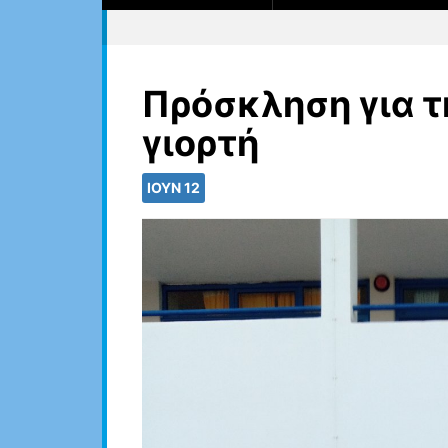
Πρόσκληση για τ
γιορτή
ΙΟΎΝ
12