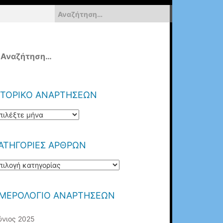
Αναζήτηση
για:
ναζήτηση
α:
ΣΤΟΡΙΚΟ ΑΝΑΡΤΗΣΕΩΝ
ΤΟΡΙΚΟ
ΝΑΡΤΗΣΕΩΝ
ΑΤΗΓΟΡΙΕΣ ΑΡΘΡΩΝ
ΑΤΗΓΟΡΙΕΣ
ΡΘΡΩΝ
ΜΕΡΟΛΌΓΙΟ ΑΝΑΡΤΉΣΕΩΝ
ύνιος 2025