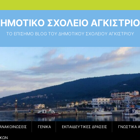
ΗΜΟΤΙΚΟ ΣΧΟΛΕΙΟ ΑΓΚΙΣΤΡΙ
ΤΟ ΕΠΙΣΗΜΟ BLOG ΤΟΥ ΔΗΜΟΤΙΚΟΥ ΣΧΟΛΕΙΟΥ ΑΓΚΙΣΤΡΙΟΥ
ΑΝΑΚΟΙΝΏΣΕΙΣ
ΓΕΝΙΚΆ
ΕΚΠΑΙΔΕΥΤΙΚΈΣ ΔΡΆΣΕΙΣ
ΓΝΩΣΤΙΚΆ 
ΙΚΏΝ