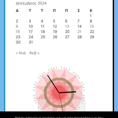
Δεκέμβριος 2024
Δ
Τ
Τ
Π
Π
Σ
Κ
1
2
3
4
5
6
7
8
9
10
11
12
13
14
15
16
17
18
19
20
21
22
23
24
25
26
27
28
29
30
31
« Νοέ
Φεβ »