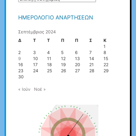
ΑΡΘΡΩΝ
ΗΜΕΡΟΛΌΓΙΟ ΑΝΑΡΤΉΣΕΩΝ
Σεπτέμβριος 2024
Δ
Τ
Τ
Π
Π
Σ
Κ
1
2
3
4
5
6
7
8
9
10
11
12
13
14
15
16
17
18
19
20
21
22
23
24
25
26
27
28
29
30
« Ιούν
Νοέ »