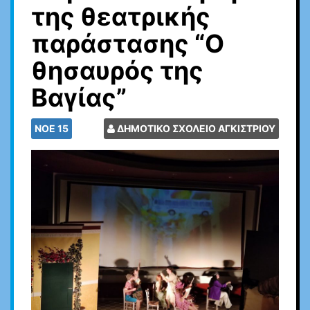
της θεατρικής
παράστασης “Ο
θησαυρός της
Βαγίας”
ΝΟΈ
15
ΔΗΜΟΤΙΚΟ ΣΧΟΛΕΙΟ ΑΓΚΙΣΤΡΙΟΥ