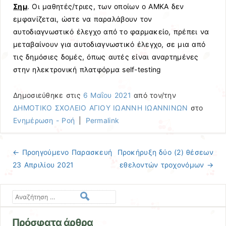
Σημ
. Οι μαθητές/τριες, των οποίων ο ΑΜΚΑ δεν
εμφανίζεται, ώστε να παραλάβουν τον
αυτοδιαγνωστικό έλεγχο από το φαρμακείο, πρέπει να
μεταβαίνουν για αυτοδιαγνωστικό έλεγχο, σε μια από
τις δημόσιες δομές, όπως αυτές είναι αναρτημένες
στην ηλεκτρονική πλατφόρμα self-testing
Δημοσιεύθηκε στις
6 Μαΐου 2021
από τον/την
ΔΗΜΟΤΙΚΟ ΣΧΟΛΕΙΟ ΑΓΙΟΥ ΙΩΑΝΝΗ ΙΩΑΝΝΙΝΩΝ
στο
Ενημέρωση - Ροή
|
Permalink
← Προηγούμενo
Παρασκευή
Προκήρυξη δύο (2) θέσεων
Πλοήγηση άρθρων
23 Απριλίου 2021
εθελοντών τροχονόμων
→
Αναζήτηση
Πρόσφατα άρθρα