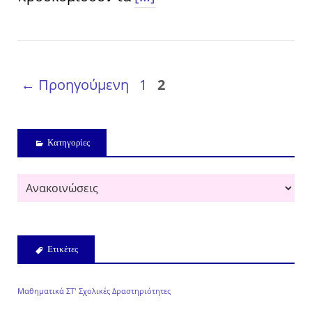
← Προηγούμενη
1
2
Kατηγορίες
Ετικέτες
Μαθηματικά ΣΤ'
Σχολικές Δραστηριότητες