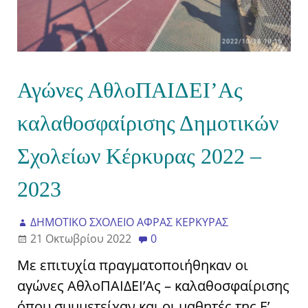
Αγώνες ΑθλοΠΑΙΔΕΙ’Ας
καλαθοσφαίρισης Δημοτικών
Σχολείων Κέρκυρας 2022 –
2023
ΔΗΜΟΤΙΚΟ ΣΧΟΛΕΙΟ ΑΦΡΑΣ ΚΕΡΚΥΡΑΣ
21 Οκτωβρίου 2022
0
Με επιτυχία πραγματοποιήθηκαν οι
αγώνες ΑθλοΠΑΙΔΕΙ’Ας – καλαθοσφαίρισης
όπου συμμετείχαν και οι μαθητές της Ε’