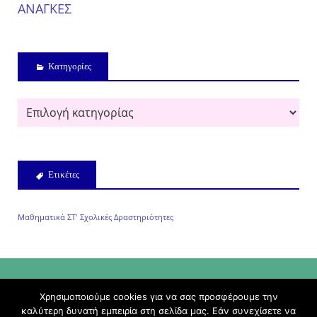
ΑΝΑΓΚΕΣ
Kατηγορίες
Ετικέτες
Μαθηματικά ΣΤ'
Σχολικές Δραστηριότητες
Χρησιμοποιούμε cookies για να σας προσφέρουμε την
καλύτερη δυνατή εμπειρία στη σελίδα μας. Εάν συνεχίσετε να