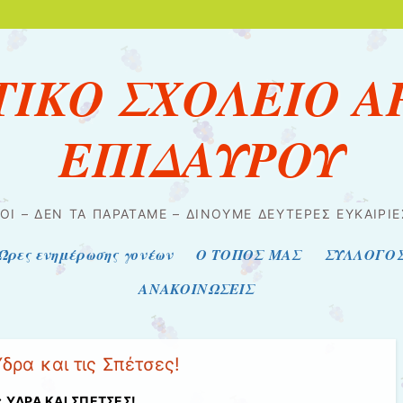
ΙΚΟ ΣΧΟΛΕΙΟ Α
ΕΠΙΔΑΥΡΟΥ
ΟΊ – ΔΕΝ ΤΑ ΠΑΡΑΤΆΜΕ – ΔΊΝΟΥΜΕ ΔΕΎΤΕΡΕΣ ΕΥΚΑΙΡΊ
Ώρες ενημέρωσης γονέων
Ο ΤΟΠΟΣ ΜΑΣ
ΣΥΛΛΟΓΟ
ΑΝΑΚΟΙΝΩΣΕΙΣ
δρα και τις Σπέτσες!
: ΥΔΡΑ ΚΑΙ ΣΠΕΤΣΕΣ!