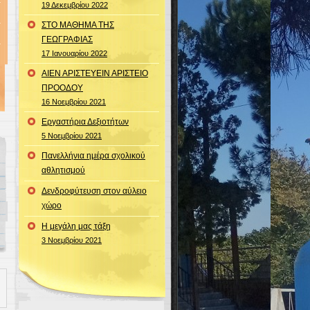
19 Δεκεμβρίου 2022
ΣΤΟ ΜΑΘΗΜΑ ΤΗΣ
ΓΕΩΓΡΑΦΙΑΣ
17 Ιανουαρίου 2022
ΑΙΕΝ ΑΡΙΣΤΕΥΕΙΝ ΑΡΙΣΤΕΙΟ
ΠΡΟΟΔΟΥ
16 Νοεμβρίου 2021
Εργαστήρια Δεξιοτήτων
5 Νοεμβρίου 2021
Πανελλήνια ημέρα σχολικού
αθλητισμού
Δενδροφύτευση στον αύλειο
χώρο
Η μεγάλη μας τάξη
3 Νοεμβρίου 2021