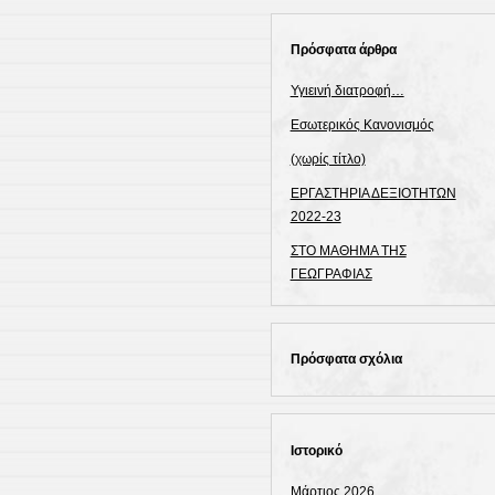
Πρόσφατα άρθρα
Υγιεινή διατροφή…
Εσωτερικός Κανονισμός
(χωρίς τίτλο)
ΕΡΓΑΣΤΗΡΙΑ ΔΕΞΙΟΤΗΤΩΝ
2022-23
ΣΤΟ ΜΑΘΗΜΑ ΤΗΣ
ΓΕΩΓΡΑΦΙΑΣ
Πρόσφατα σχόλια
Ιστορικό
Μάρτιος 2026