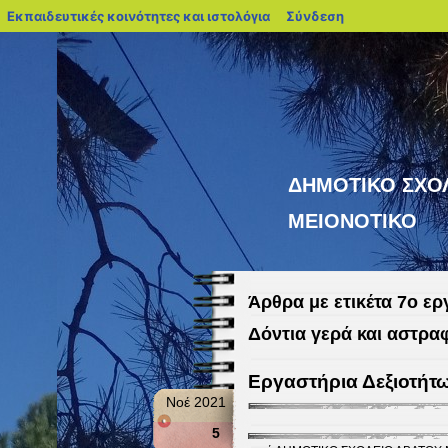
blogs.sch.gr
Εκπαιδευτικές κοινότητες και ιστολόγια
Σύνδεση
ΔΗΜΟΤΙΚΟ ΣΧΟ
ΜΕΙΟΝΟΤΙΚΟ
Άρθρα με ετικέτα 7ο ερ
Δόντια γερά και αστρα
Εργαστήρια Δεξιοτήτ
Νοέ 2021
5