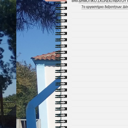
από
ΔΗΜΟΤΙΚΟ ΣΧΟΛΕΙΟ ΑΒΑΤΟΥ 
7ο εργαστήριο δεξιοτήτων: Δό