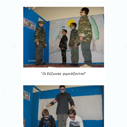
“Οι Εύζωνες γυμνάζονται!”