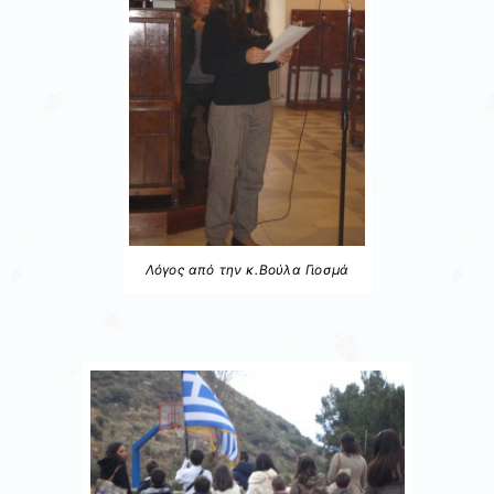
Λόγος από την κ.Βούλα Γιοσμά