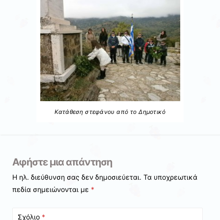
Κατάθεση στεφάνου από το Δημοτικό
Αφήστε μια απάντηση
Η ηλ. διεύθυνση σας δεν δημοσιεύεται.
Τα υποχρεωτικά
πεδία σημειώνονται με
*
Σχόλιο
*