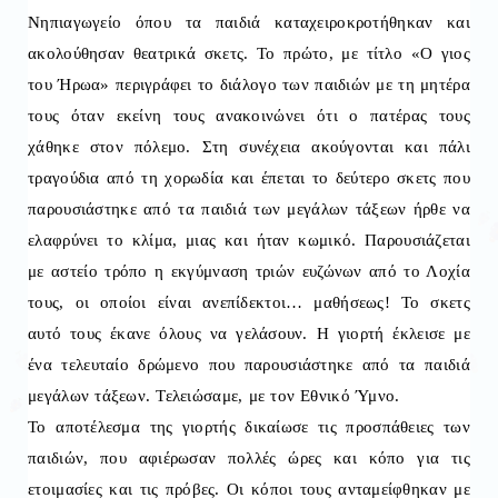
Νηπιαγωγείο όπου τα παιδιά καταχειροκροτήθηκαν και
ακολούθησαν θεατρικά σκετς. Το πρώτο, με τίτλο «Ο γιος
του Ήρωα» περιγράφει το διάλογο των παιδιών με τη μητέρα
τους όταν εκείνη τους ανακοινώνει ότι ο πατέρας τους
χάθηκε στον πόλεμο. Στη συνέχεια ακούγονται και πάλι
τραγούδια από τη χορωδία και έπεται το δεύτερο σκετς που
παρουσιάστηκε από τα παιδιά των μεγάλων τάξεων ήρθε να
ελαφρύνει το κλίμα, μιας και ήταν κωμικό. Παρουσιάζεται
με αστείο τρόπο η εκγύμναση τριών ευζώνων από το Λοχία
τους, οι οποίοι είναι ανεπίδεκτοι… μαθήσεως! Το σκετς
αυτό τους έκανε όλους να γελάσουν. Η γιορτή έκλεισε με
ένα τελευταίο δρώμενο που παρουσιάστηκε από τα παιδιά
μεγάλων τάξεων. Τελειώσαμε, με τον Εθνικό Ύμνο.
Το αποτέλεσμα της γιορτής δικαίωσε τις προσπάθειες των
παιδιών, που αφιέρωσαν πολλές ώρες και κόπο για τις
ετοιμασίες και τις πρόβες. Οι κόποι τους ανταμείφθηκαν με