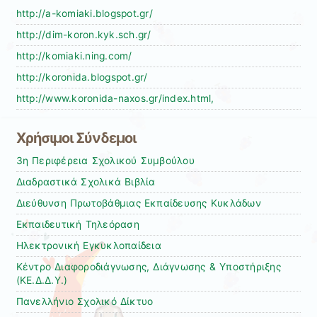
http://a-komiaki.blogspot.gr/
http://dim-koron.kyk.sch.gr/
http://komiaki.ning.com/
http://koronida.blogspot.gr/
http://www.koronida-naxos.gr/index.html,
Χρήσιμοι Σύνδεμοι
3η Περιφέρεια Σχολικού Συμβούλου
Διαδραστικά Σχολικά Βιβλία
Διεύθυνση Πρωτοβάθμιας Εκπαίδευσης Κυκλάδων
Εκπαιδευτική Τηλεόραση
Ηλεκτρονική Εγκυκλοπαίδεια
Κέντρο Διαφοροδιάγνωσης, Διάγνωσης & Υποστήριξης
(ΚΕ.Δ.Δ.Υ.)
Πανελλήνιο Σχολικό Δίκτυο