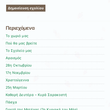
Περιεχόμενα
Το χωριό μας
Πού θα μας βρείτε
Το Σχολείο μας
Αγιασμός
28η Οκτωβρίου
17η Νοεμβρίου
Χριστούγεννα
25η Μαρτίου
Καθαρή Δευτέρα – Κυρά Σαρακοστή
Πάσχα
Γιορτή της Μητέρας (2η Κυριακή του Μάη)