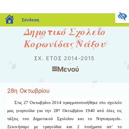
blogs.sch.gr
Σύνδεση
Δημοτικό Σχολείο
Κορωνίδας Νάξου
ΣΧ. ΈΤΟΣ 2014-2015
Μενού
Μετάβαση στο περιεχόμενο
28η Οκτωβρίου
Στις 27 Οκτωβρίου 2014 πραγματοποιήθηκε στο σχολείο
η
μας γιορτούλα για την 28
Οκτωβρίου 1940 από όλες τις
τάξεις του Δημοτικού Σχολείου και το Νηπιαγωγείο.
Ξεκινήσαμε με τραγούδια και 2 ποιήματα απ’ το