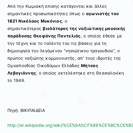
Από την Κωμιακή επίσης κατάγονται και άλλες
σημαντικές προσωπικότητες όπως ο
αγωνιστής του
1821 Νικόλαος Μυκόνιος
, ο
σημαντικότερος
βιολάτορας της ναξιώτικης μουσικής
παράδοσης Θεοφάνης Παντελιάς
, ο οποίος έθεσε με
την τέχνη και το ταλέντο του τις βάσεις για τη
δημιουργία του λεγόμενου “νησιώτικου τραγουδιού”, ο
πρώτος ναξιώτης κομμουνιστής, απ’ τους ιδρυτές της
Ομοσπονδίας Οικοδόμων Ελλάδας
Μήτσος
Λεβογιάννης
, ο οποίος εκτελέστηκε στη Θεσσαλονίκη
το 1949.
Πηγή: ΒΙΚΙΠΑΙΔΕΙΑ
http://el.wikipedia.org/wiki/%CE%9A%CF%89%CE%BC