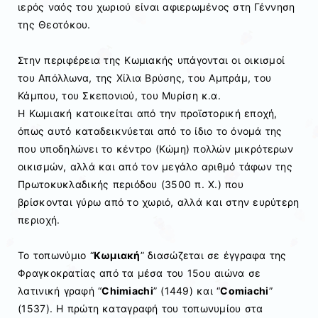
ιερός ναός του χωριού είναι αφιερωμένος στη Γέννηση
της Θεοτόκου.
Στην περιφέρεια της Κωμιακής υπάγονται οι οικισμοί
του Απόλλωνα, της Χίλια Βρύσης, του Αμπράμ, του
Κάμπου, του Σκεπονιού, του Μυρίση κ.α.
Η Κωμιακή κατοικείται από την προϊστορική εποχή,
όπως αυτό καταδεικνύεται από το ίδιο το όνομά της
που υποδηλώνει το κέντρο (Κώμη) πολλών μικρότερων
οικισμών, αλλά και από τον μεγάλο αριθμό τάφων της
Πρωτοκυκλαδικής περιόδου (3500 π. Χ.) που
βρίσκονται γύρω από το χωριό, αλλά και στην ευρύτερη
περιοχή.
Το τοπωνύμιο “
Κωμιακή
” διασώζεται σε έγγραφα της
Φραγκοκρατίας από τα μέσα του 15ου αιώνα σε
λατινική γραφή “
Chimiachi
” (1449) και “
Comiachi
”
(1537). Η πρώτη καταγραφή του τοπωνυμίου στα