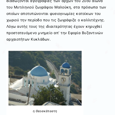
διασώζονται αγιογραφίες των αρχών του 20ου αιώνα
του Μυτιληνιού ζωγράφου Μαλούκη, στα πρόσωπα των
οποίων αποτυπώνονται φυσιογνωμίες κατοίκων του
χωριού την περίοδο που τις ζωγράφιζε ο καλλιτέχνης.
Λόγω αυτής τους της ιδιαιτερότητας έχουν κηρυχθεί
προστατευόμενο μνημείο απ’ την Εφορία Βυζαντινών
αρχαιοτήτων Κυκλάδων.
η Θεοσκέπαστη