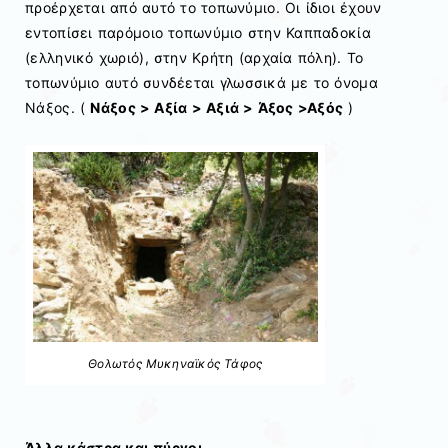
προέρχεται από αυτό το τοπωνύμιο. Οι ίδιοι έχουν
εντοπίσει παρόμοιο τοπωνύμιο στην Καππαδοκία
(ελληνικό χωριό), στην Κρήτη (αρχαία πόλη). Το
τοπωνύμιο αυτό συνδέεται γλωσσικά με το όνομα
Νάξος. (
Νάξος > Αξία > Αξιά > Άξος >Αξός
)
Θολωτός Μυκηναϊκός Τάφος
Άλλα κάστρα και πύργοι