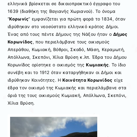
ελληνικά βρίσκεται σε δικαιοπρακτικό έγγραφο του
1639 (διαθήκη της Βαγιανής Χωριανού). Το όνομα
“
Κορωνίς
” εμφανίζεται για πρώτη φορά το 1834, όταν
ιδρύθηκαν στο νεοσύστατο ελληνικό κράτος Δήμοι.
Ένας από τους πέντε Δήμους της Νάξου ήταν ο
Δήμος
Κορωνίδος
, που περιελάμβανε τους οικισμούς
Απεράθου, Κωμιακή, Βόθροι, Σκαδό, Μάση, Κεραμωτή,
Απόλλωνα, Σκεπόνι, Χίλια Βρύση κ.λπ. Έδρα του Δήμου
Κορωνίδος ορίστηκε ο οικισμός της
Κωμιακής
. Το ίδιο
συνέβη και το 1912 όταν καταργήθηκαν οι Δήμοι και
ιδρύθηκαν Κοινότητες. Η
Κοινότητα Κορωνίδος
είχε
έδρα τον οικισμό της Κωμιακής και περιελάμβανε στα
όριά της τους οικισμούς Κωμιακή, Απόλλωνα, Σκεπόνι,
Χίλια Βρύση.