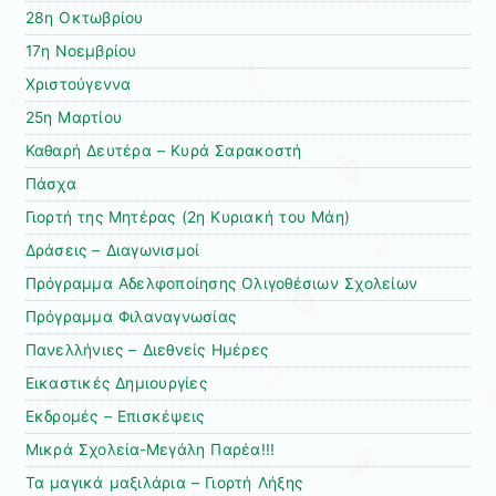
28η Οκτωβρίου
17η Νοεμβρίου
Χριστούγεννα
25η Μαρτίου
Καθαρή Δευτέρα – Κυρά Σαρακοστή
Πάσχα
Γιορτή της Μητέρας (2η Κυριακή του Μάη)
Δράσεις – Διαγωνισμοί
Πρόγραμμα Αδελφοποίησης Ολιγοθέσιων Σχολείων
Πρόγραμμα Φιλαναγνωσίας
Πανελλήνιες – Διεθνείς Ημέρες
Εικαστικές Δημιουργίες
Εκδρομές – Επισκέψεις
Μικρά Σχολεία-Μεγάλη Παρέα!!!
Τα μαγικά μαξιλάρια – Γιορτή Λήξης