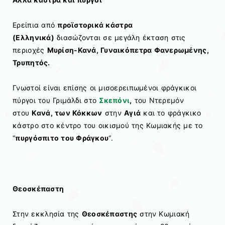
Ερείπια από
προϊστορικά κάστρα
(Ελληνικά)
διασώζονται σε μεγάλη έκταση στις
περιοχές
Μυρίση-Κανά, Γυναικόπετρα Φανερωμένης,
Τρυπητός.
Γνωστοί είναι επίσης οι μισοερειπωμένοι φράγκικοι
πύργοι του Γριμάλδι στο
Σκεπόνι
,
του Ντερεμόν
στου
Κανά, των Κόκκων
στην
Αγιά
και το φράγκικο
κάστρο στο κέντρο του οικισμού της Κωμιακής με το
“
πυργόσπιτο του Φράγκου
“.
Θεοσκέπαστη
Στην εκκλησία της
Θεοσκέπαστης
στην Κωμιακή