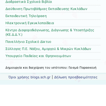
Διαδραστικά Σχολικά Βιβλία
Διεύθυνση Πρωτοβάθμιας Εκπαίδευσης Κυκλάδων
Εκπαιδευτική Τηλεόραση
Ηλεκτρονική Εγκυκλοπαίδεια
Κέντρο Διαφοροδιάγνωσης, Διάγνωσης & Υποστήριξης
(ΚΕ.Δ.Δ.Υ.)
Πανελλήνιο Σχολικό Δίκτυο
Σύλλογος Π.Ε. Νάξου, Αμοργού & Μικρών Κυκλάδων
Υπουργείο Παιδείας και Θρησκευμάτων
Δημιουργία και διαχείριση του ιστότοπου: Γιοσμά Παρασκευή
Όροι χρήσης blogs.sch.gr
|
Δήλωση προσβασιμότητας