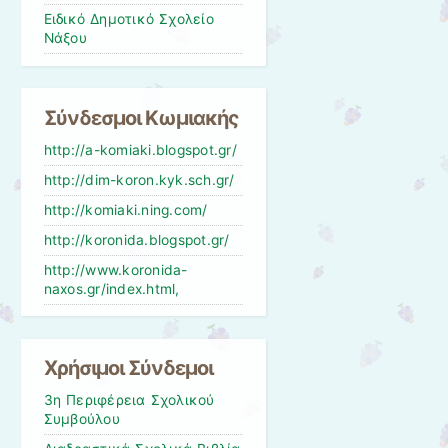
Ειδικό Δημοτικό Σχολείο
Νάξου
Σύνδεσμοι Κωμιακής
http://a-komiaki.blogspot.gr/
http://dim-koron.kyk.sch.gr/
http://komiaki.ning.com/
http://koronida.blogspot.gr/
http://www.koronida-
naxos.gr/index.html,
Χρήσιμοι Σύνδεμοι
3η Περιφέρεια Σχολικού
Συμβούλου