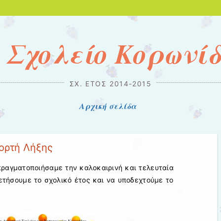
 Σχολείο Κορωνί
ΣΧ. ΈΤΟΣ 2014-2015
Αρχική σελίδα
ιορτή Λήξης
 πραγματοποιήσαμε την καλοκαιρινή και τελευταία
ετήσουμε το σχολικό έτος και να υποδεχτούμε το