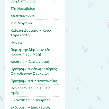
28η Οκτωβρίου
17η Νοεμβρίου
Χριστούγεννα
25η Μαρτίου
Καθαρή Δευτέρα – Κυρά
Σαρακοστή
Πάσχα
Γιορτή της Μητέρας (2η
Κυριακή του Μάη)
Δράσεις – Διαγωνισμοί
Πρόγραμμα Αδελφοποίησης
Ολιγοθέσιων Σχολείων
Πρόγραμμα Φιλαναγνωσίας
Πανελλήνιες – Διεθνείς
Ημέρες
Εικαστικές Δημιουργίες
Εκδρομές – Επισκέψεις