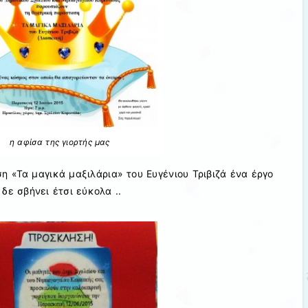
η αφίσα της γιορτής μας
 «Τα μαγικά μαξιλάρια» του Ευγένιου Τριβιζά ένα έργο
 δε σβήνει έτσι εύκολα ..