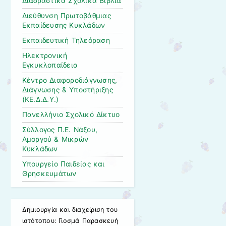
Διαδραστικά Σχολικά Βιβλία
Διεύθυνση Πρωτοβάθμιας
Εκπαίδευσης Κυκλάδων
Εκπαιδευτική Τηλεόραση
Ηλεκτρονική
Εγκυκλοπαίδεια
Κέντρο Διαφοροδιάγνωσης,
Διάγνωσης & Υποστήριξης
(ΚΕ.Δ.Δ.Υ.)
Πανελλήνιο Σχολικό Δίκτυο
Σύλλογος Π.Ε. Νάξου,
Αμοργού & Μικρών
Κυκλάδων
Υπουργείο Παιδείας και
Θρησκευμάτων
Δημιουργία και διαχείριση του
ιστότοπου: Γιοσμά Παρασκευή