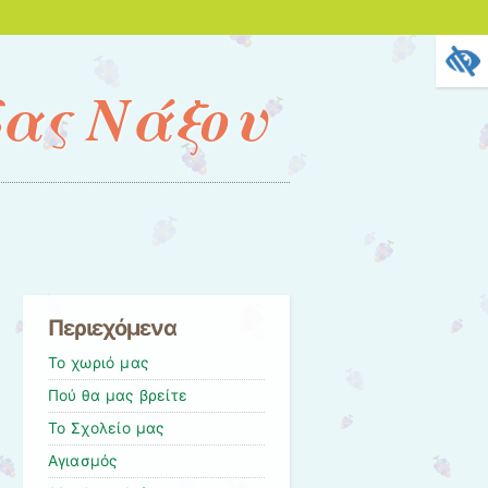
δας Νάξου
Περιεχόμενα
Το χωριό μας
Πού θα μας βρείτε
Το Σχολείο μας
Αγιασμός