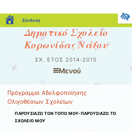
blogs.sch.gr
Σύνδεση
Δημοτικό Σχολείο
Κορωνίδας Νάξου
ΣΧ. ΈΤΟΣ 2014-2015
Μενού
Μετάβαση στο περιεχόμενο
Πρόγραμμα Αδελφοποίησης
Ολιγοθέσιων Σχολείων
ΠΑΡΟΥΣΙΑΖΩ ΤΟΝ ΤΟΠΟ ΜΟΥ-ΠΑΡΟΥΣΙΑΖΩ ΤΟ
ΣΧΟΛΕΙΟ ΜΟΥ