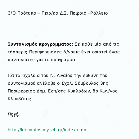
3/Θ Πρότυπο – Πειρ/κό Δ.Σ. Πειραιά –Ράλλειο
Συντονισμός προγράμματος:
Σε κάθε μία από τις
τέσσερις Περιφερειακές Δ/νσεις έχει οριστεί ένας
συντονιστής για το πρόγραμμα.
Για τα σχολεία του Ν. Αιγαίου την ευθύνη του
συντονισμού ανέλαβε ο Σχολ. Σύμβουλος 3ης
Περιφέρειας Δημ. Εκπ/σης Κυκλάδων, δρ Κων/νος
Κλουβάτος.
Πηγή:
http://klouvatos.mysch.gr/indexa.htm