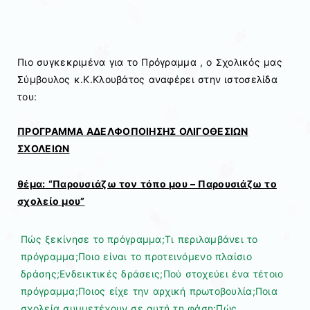
Πιο συγκεκριμένα για το Πρόγραμμα , ο Σχολικός μας
Σύμβουλος κ.Κ.Κλουβάτος αναφέρει στην ιστοσελίδα
του:
ΠΡΟΓΡΑΜΜΑ ΑΔΕΛΦΟΠΟΙΗΣΗΣ ΟΛΙΓΟΘΕΣΙΩΝ
ΣΧΟΛΕΙΩΝ
θέμα: “Παρουσιάζω τον τόπο μου – Παρουσιάζω το
σχολείο μου”
Πώς ξεκίνησε το πρόγραμμα;
Τι περιλαμβάνει το
πρόγραμμα;
Ποιο είναι το προτεινόμενο πλαίσιο
δράσης;
Ενδεικτικές δράσεις;
Πού στοχεύει ένα τέτοιο
πρόγραμμα;
Ποιος είχε την αρχική πρωτοβουλία;
Ποια
σχολεία συμμετέχουν σε αυτή τη φάση;
Πώς