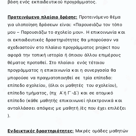
βάση ενός εκπαιδευτικού προγράμματος.
Προτεινόμενο πλαίσιο δράσης:
Προτεινόμενο θέμα
για υλοποίηση δράσεων είναι: «Παρουσιάζω τον τόπο
μου – Παρουσιάζω το σχολείο μου». Η επικοινωνία και
οι εκπαιδευτικές δραστηριότητες θα μπορούσαν να
σχεδιαστούν στο πλαίσιο προγράμματος project που
αφορά την τοπική ιστορία ή όποιου άλλου επιμέρους
θέματος προταθεί. Στο πλαίσιο ενός τέτοιου
προγράμματος η επικοινωνία και η συνεργασία θα
μπορούσε να πραγματοποιηθεί σε τρία επίπεδα:
επίπεδο σχολείου, (όλοι οι μαθητές του σχολείου),
επίπεδο τμήματος, (πχ Α΄ή Γ΄-Δ΄) και σε ατομικό
επίπεδο (κάθε μαθητής επικοινωνεί ηλεκτρονικά και
ανταλλάσσει απόψεις με μαθητή /ές που έχει επιλέξει
).
Ενδεικτικές δραστηριότητες:
Μικρές ομάδες μαθητών