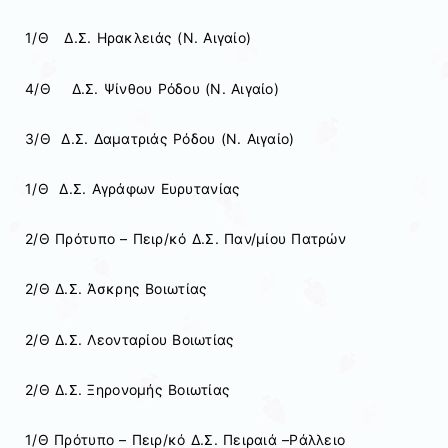
1/Θ Δ.Σ. Ηρακλειάς (Ν. Αιγαίο)
4/Θ Δ.Σ. Ψίνθου Ρόδου (Ν. Αιγαίο)
3/Θ Δ.Σ. Δαματριάς Ρόδου (Ν. Αιγαίο)
1/Θ Δ.Σ. Αγράφων Ευρυτανίας
2/Θ Πρότυπο – Πειρ/κό Δ.Σ. Παν/μίου Πατρών
2/Θ Δ.Σ. Άσκρης Βοιωτίας
2/Θ Δ.Σ. Λεονταρίου Βοιωτίας
2/Θ Δ.Σ. Ξηρονομής Βοιωτίας
1/Θ Πρότυπο – Πειρ/κό Δ.Σ. Πειραιά –Ράλλειο