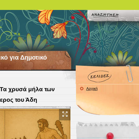
ικό για Δημοτικό
 Τα χρυσά μήλα των
Αρχική
ερος του Άδη