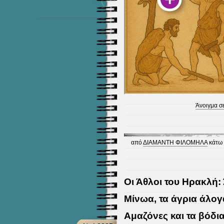
Άνοιγμα σ
από
ΔΙΑΜΑΝΤΗ ΦΙΛΟΜΗΛΑ
κάτω
Οι Άθλοι του Ηρακλή:
Μίνωα, τα άγρια άλογ
Αμαζόνες και τα βόδι