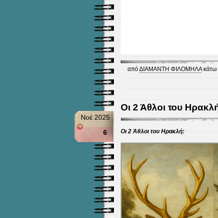
από
ΔΙΑΜΑΝΤΗ ΦΙΛΟΜΗΛΑ
κάτω
Οι 2 Άθλοι του Ηρακλ
Νοέ 2025
Οι 2 Άθλοι του Ηρακλή:
6