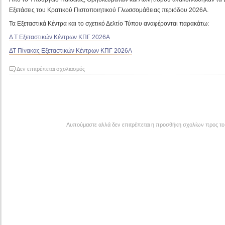
Εξετάσεις του Κρατικού Πιστοποιητικού Γλωσσομάθειας περιόδου 2026Α.
Τα Εξεταστικά Κέντρα και το σχετικό Δελτίο Τύπου αναφέρονται παρακάτω:
Δ Τ Εξεταστικών Κέντρων ΚΠΓ 2026Α
ΔΤ Πίνακας Εξεταστικών Κέντρων ΚΠΓ 2026Α
στο
Δεν επιτρέπεται σχολιασμός
Εξεταστικά
Κέντρα
Κρατικού
Πιστοποιητικού
Γλωσσομάθειας
Λυπούμαστε αλλά δεν επιτρέπεται η προσθήκη σχολίων προς το
περιόδου
2026Α.