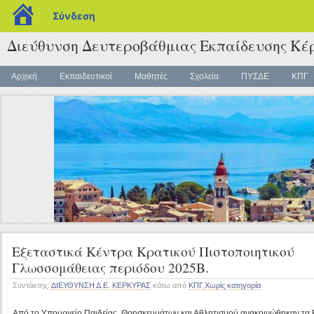
blogs.sch.gr
Σύνδεση
Διεύθυνση Δευτεροβάθμιας Εκπαίδευσης Κέ
Αρχική
Εκπαιδευτικοί
Μαθητές
Σχολεία
ΠΥΣΔΕ
ΚΠΓ
Εξεταστικά Κέντρα Κρατικού Πιστοποιητικού
Γλωσσομάθειας περιόδου 2025Β.
Συντάκτης:
ΔΙΕΥΘΥΝΣΗ Δ.Ε. ΚΕΡΚΥΡΑΣ
κάτω από
ΚΠΓ
,
Χωρίς κατηγορία
Από το Υπουργείο Παιδείας, Θρησκευμάτων και Αθλητισμού ανακοινώθηκαν τα Εξ