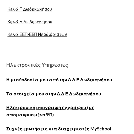
Κενά Γ Δωδεκανήσου
Κενά Δ Δωδεκανήσου
Κενά ΕΕΠ-ΕΒΠ Νεοδιόριστων
Ηλεκτρονικές Υπηρεσίες
Η μισθοδοσία μου από την Δ.Δ.Ε Δωδεκανήσου
Τα στοιχεία μου στην Δ.Δ.Ε Δωδεκανήσου
Ηλεκτρονική υπογραφή εγγράφου (με
απομακρυσμένο ΨΠ)
Συχνές ερωτήσεις για διαχειριστές MySchool