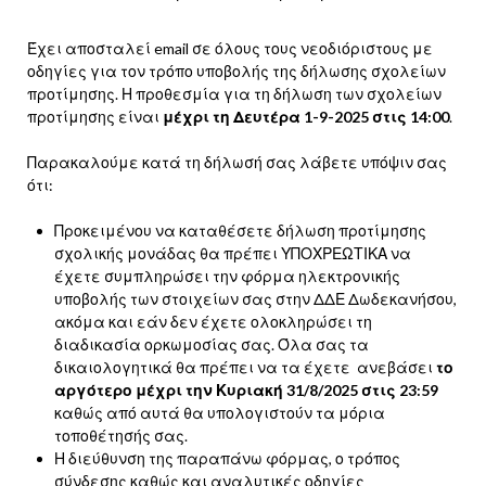
Έχει αποσταλεί email σε όλους τους νεοδιόριστους με
οδηγίες για τον τρόπο υποβολής της δήλωσης σχολείων
προτίμησης. Η προθεσμία για τη δήλωση των σχολείων
προτίμησης είναι
μέχρι τη Δευτέρα 1-9-2025 στις 14:00
.
Παρακαλούμε κατά τη δήλωσή σας λάβετε υπόψιν σας
ότι:
Προκειμένου να καταθέσετε δήλωση προτίμησης
σχολικής μονάδας θα πρέπει ΥΠΟΧΡΕΩΤΙΚΑ να
έχετε συμπληρώσει την φόρμα ηλεκτρονικής
υποβολής των στοιχείων σας στην ΔΔΕ Δωδεκανήσου,
ακόμα και εάν δεν έχετε ολοκληρώσει τη
διαδικασία ορκωμοσίας σας. Όλα σας τα
δικαιολογητικά θα πρέπει να τα έχετε ανεβάσει
το
αργότερο μέχρι την Κυριακή 31/8/2025 στις 23:59
καθώς από αυτά θα υπολογιστούν τα μόρια
τοποθέτησής σας.
Η διεύθυνση της παραπάνω φόρμας, ο τρόπος
σύνδεσης καθώς και αναλυτικές οδηγίες