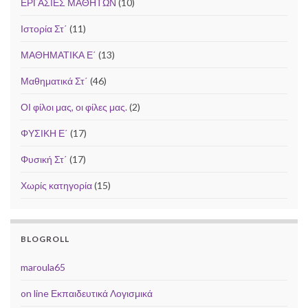
ΕΡΓΑΣΙΕΣ ΜΑΘΗΤΩΝ
(10)
Ιστορία Στ΄
(11)
ΜΑΘΗΜΑΤΙΚΑ Ε΄
(13)
Μαθηματικά Στ΄
(46)
ΟΙ φίλοι μας, οι φίλες μας.
(2)
ΦΥΣΙΚΗ Ε΄
(17)
Φυσική Στ΄
(17)
Χωρίς κατηγορία
(15)
BLOGROLL
maroula65
on line Εκπαιδευτικά Λογισμικά