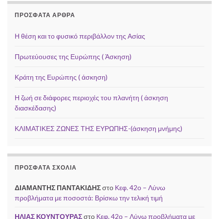
ΠΡΌΣΦΑΤΑ ΆΡΘΡΑ
Η θέση και το φυσικό περιβάλλον της Ασίας
Πρωτεύουσες της Ευρώπης ( Άσκηση)
Κράτη της Ευρώπης ( άσκηση)
Η ζωή σε διάφορες περιοχές του πλανήτη ( άσκηση
διασκέδασης)
ΚΛΙΜΑΤΙΚΕΣ ΖΩΝΕΣ ΤΗΣ ΕΥΡΩΠΗΣ-(άσκηση μνήμης)
ΠΡΌΣΦΑΤΑ ΣΧΌΛΙΑ
ΔΙΑΜΑΝΤΗΣ ΠΑΝΤΑΚΙΔΗΣ
στο
Κεφ. 42ο – Λύνω
προβλήματα με ποσοστά: Βρίσκω την τελική τιμή
ΗΛΙΑΣ ΚΟΥΝΤΟΥΡΑΣ
στο
Κεφ. 42ο – Λύνω προβλήματα με