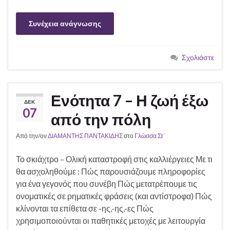
Συνέχεια ανάγνωσης
Σχολιάστε
Ενότητα 7 – Η ζωή έξω
ΔΕΚ
07
από την πόλη
Από την/ον
ΔΙΑΜΑΝΤΗΣ ΠΑΝΤΑΚΙΔΗΣ
στο
Γλώσσα Στ΄
Το σκιάχτρο – Ολική καταστροφή στις καλλιέργειες Με τι
θα ασχοληθούμε : Πώς παρουσιάζουμε πληροφορίες
για ένα γεγονός που συνέβη Πώς μετατρέπουμε τις
ονοματικές σε ρηματικές φράσεις (και αντίστροφα) Πώς
κλίνονται τα επίθετα σε -ης,-ης,-ες Πώς
χρησιμοποιούνται οι παθητικές μετοχές με λειτουργία