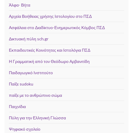
Άλφα- Βήτα
Αρχεία Βοήθειας χρήσης Ιστολογίου στο ΠΣΔ
Ασφάλεια στο Διαδίκτυο-Ενημερωτικός Κόμβος ΠΣΔ
Δικτυακή πύλη sch.gr
Εκπαιδευτικές Κοινότητες και Ιστολόγια ΠΣΔ
Η Γραμματική από τον Θεόδωρο Αρβανιτίδη
Παιδαγωγικό Ινστιτούτο
Παίξε sudoku
παίξε με το ανθρώπινο σώμα
Παιχνίδια
Πύλη για την Ελληνική Γλώσσα
Ψηφιακό σχολείο