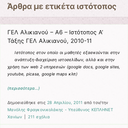
Άρθρα με ετικέτα
ιστότοπος
ΓΕΛ Αλικιανού – Α6 – Ιστότοπος Α’
Τάξης ΓΕΛ Αλικιανού, 2010-11
Ιστότοπος στον οποίο οι μαθητές εξασκούνται στην
ανάπτυξη-διαχείριση ιστοσελίδων, αλλά και στην
χρήση των web 2 υπηρεσιών (google docs, google sites,
youtube, picasa, google maps κλπ)
(περισσότερα…)
Δημοσιεύθηκε στις
28 Απριλίου, 2011
από τον/την
Μανόλης Φραγκονικολάκης - Υπεύθυνος ΚΕΠΛΗΝΕΤ
Χανίων
|
211 σχόλια