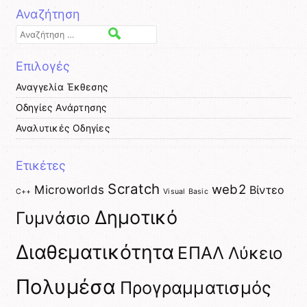
Αναζήτηση
Αναζήτηση
Επιλογές
Αναγγελία Έκθεσης
Οδηγίες Ανάρτησης
Αναλυτικές Οδηγίες
Ετικέτες
Scratch
web2
Microworlds
Βίντεο
C++
Visual Basic
Δημοτικό
Γυμνάσιο
Διαθεματικότητα
ΕΠΑΛ
Λύκειο
Πολυμέσα
Προγραμματισμός