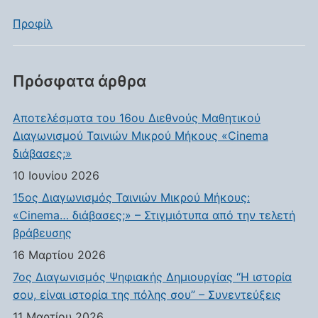
Προφίλ
Πρόσφατα άρθρα
Αποτελέσματα του 16ου Διεθνούς Μαθητικού
Διαγωνισμού Ταινιών Μικρού Μήκους «Cinema
διάβασες;»
10 Ιουνίου 2026
15ος Διαγωνισμός Ταινιών Μικρού Μήκους:
«Cinema… διάβασες;» – Στιγμιότυπα από την τελετή
βράβευσης
16 Μαρτίου 2026
7ος Διαγωνισμός Ψηφιακής Δημιουργίας “Η ιστορία
σου, είναι ιστορία της πόλης σου” – Συνεντεύξεις
11 Μαρτίου 2026