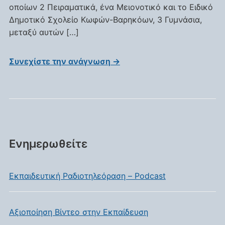
οποίων 2 Πειραματικά, ένα Μειονοτικό και το Ειδικό
Δημοτικό Σχολείο Κωφών-Βαρηκόων, 3 Γυμνάσια,
μεταξύ αυτών […]
Συνεχίστε την ανάγνωση →
Ενημερωθείτε
Eκπαιδευτική Ραδιοτηλεόραση – Podcast
Αξιοποίηση Βίντεο στην Εκπαίδευση