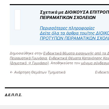
Σχετικά με ΔΙΟΙΚΟΥΣΑ ΕΠΙΤΡ
ΠΕΙΡΑΜΑΤΙΚΩΝ ΣΧΟΛΕΙΩΝ
Περισσότερες πληροφορίες
Δείτε όλα τα άρθρα του/της ΔΙΟ
ΠΡΟΤΥΠΩΝ ΠΕΙΡΑΜΑΤΙΚΩΝ ΣΧΟΛ
Δημοσιεύθηκε στην
Ενδεικτικά θέματα εισαγωγής από τα 
Πειραματικά Γυμνάσια
,
Ενδεικτικά Θέματα Κατανόησης Κε
(Δημοτικό -> Γυμνάσιο)
. Αποθηκεύστε τον
μόνιμο σύνδεσμ
←
Ανάρτηση Θεμάτων Τμηματικά
Ενδεικτ
Δ.Ε.Π.Π.Σ.