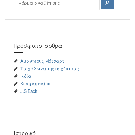
Αναζήτηση
Πρόσφατα άρθρα
Αμαντέους Μότσαρτ
Τα χάλκινα της ορχήστρας
Ινδία
Κοντραμπάσο
J.S.Bach
Ιστορικό