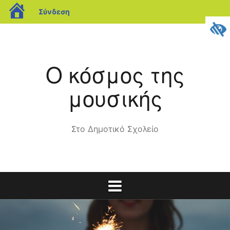
blogs.sch.gr
Σύνδεση
Μετάβαση
σε
περιεχόμενο
Ο κόσμος της
μουσικής
Στο Δημοτικό Σχολείο