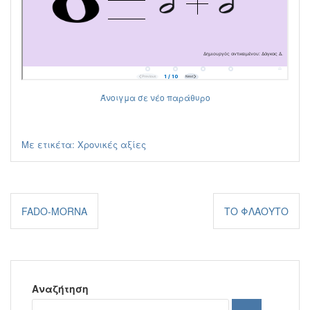
Άνοιγμα σε νέο παράθυρο
Με ετικέτα:
Χρονικές αξίες
Πλοήγηση
FADO-MORNA
ΤΟ ΦΛΆΟΥΤΟ
άρθρων
Αναζήτηση