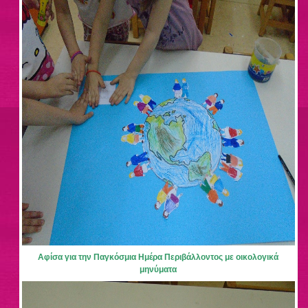
Αφίσα για την Παγκόσμια Ημέρα Περιβάλλοντος με οικολογικά
μηνύματα