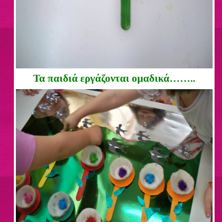
Τα παιδιά εργάζονται ομαδικά……..