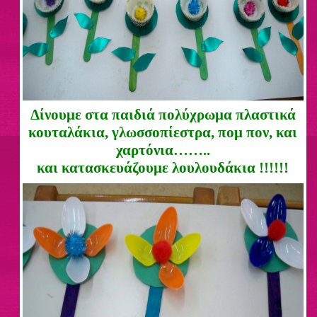
Δίνουμε στα παιδιά πολύχρωμα πλαστικά
κουταλάκια, γλωσσοπίεστρα, πομ πον, και
χαρτόνια……..
και κατασκευάζουμε λουλουδάκια !!!!!!