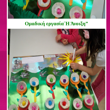
Ομαδική εργασία¨Η Άνοιξη”