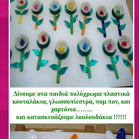
Δίνουμε στα παιδιά πολύχρωμα πλαστικά
κουταλάκια, γλωσσοπίεστρα, πομ πον, και
χαρτόνια……..
και κατασκευάζουμε λουλουδάκια !!!!!!