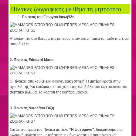
Πίνακες ζωγραφικής με θέμα τη μητρότητα.
Πίνακας του Γιώργου Ιακωβίδη
Η γλυκύτητα στο βλέμμα της μητέρας, όταν εκείνη ταΐζει το παιδί της, είναι
απαράμιλλη.
2. Πίνακας Edouard Manet
Ο Πίνακας απεικονίζει μια οικογενειακή στιγμή. Η μητέρα κρατά στην
αγκαλιά της ένα σκυλάκι και στα χέρια της ένα βιβλίο και έχει απλανές και
σκεπτικό βλέμμα. Το κορίτσι της κοιτάζει μακριά.
3. Πίνακας Νικολάου Γύζη
Στη λεπτομέρεια του Πίνακα με τίτλο
“Η ψυχομάνα”
, διακρίνουμε μια
ελληνική εκδοχή της μητρότητας, η μάνα κοιτάει με συμπόνοια και