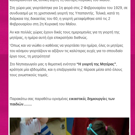
Στη χώρα μας γιορτάστηκε για 1η φορά στις 2 Φεβρουαρίου του 1929, σε
συνδυασμό με τη χριστιανική γιορτή της Υπαπαντής. Τελικά, κατά τη
διάρκεια της δεκαετίας του 60, η γιορτή μεταφέρθηκε από τις 2
Φεβρουαρίου στη 2η Κυριακή του Μαΐου.
Αν και πολλές χώρες έχουν δικές τους ημερομηνίες για τη γιορτή της
μητέρας, η ημέρα αυτή έχει επικρατήσει διεθνώς.
‘Οπως και να νιώθει ο καθένας να γιορτάσει την ημέρα, όλες οι μητέρες
του κόσμου γιορτάζουν κι αξίζουν τις καλύτερες ευχές για το σπουδαίο
έργο τους, τη μητρότητα!
Στο Νηπιαγωγείο μας η θεματική ενότητα
“Η γιορτή της Μητέρας”
,
κράτησε μία εβδομάδα, και η επεξεργασία της πέρασε μέσα από όλους
τους γνωστικούς τομείς.
Παρακάτω σας παραθέτω ορισμένες
εικαστικές δημιουργίες των
παιδιών…….