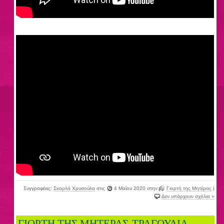
Συγγραφέας:
Σκαρλά Χρυσούλα
στις
4 Μαΐου 2020
στην
Γιορτή της Μητέρας
|
Δεν υπάρχουν σχόλια »
ΓΙΟΡΤΗ ΤΗΣ ΜΗΤΕΡΑΣ-ΤΡΑΓΟΥΔΙΑ