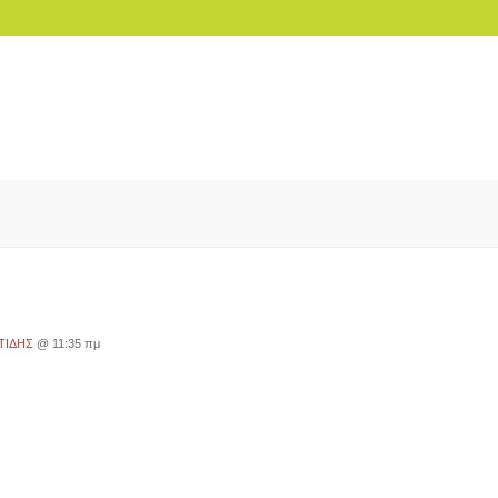
ΤΙΔΗΣ
@ 11:35 πμ