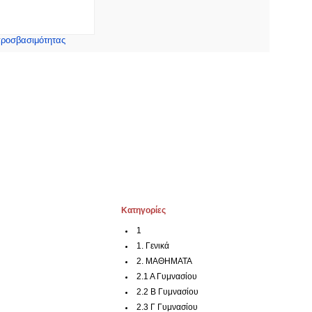
ροσβασιμότητας
Kατηγορίες
1
1. Γενικά
2. ΜΑΘΗΜΑΤΑ
2.1 Α Γυμνασίου
2.2 Β Γυμνασίου
2.3 Γ Γυμνασίου