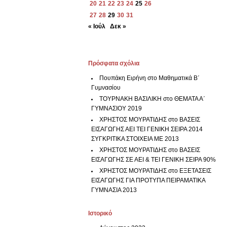
20
21
22
23
24
25
26
27
28
29
30
31
« Ιούλ
Δεκ »
Πρόσφατα σχόλια
Πουπάκη Ειρήνη
στο
Μαθηματικά Β΄
Γυμνασίου
ΤΟΥΡΝΑΚΗ ΒΑΣΙΛΙΚΗ
στο
ΘΕΜΑΤΑ Α΄
ΓΥΜΝΑΣΙΟΥ 2019
ΧΡΗΣΤΟΣ ΜΟΥΡΑΤΙΔΗΣ
στο
ΒΑΣΕΙΣ
ΕΙΣΑΓΩΓΗΣ ΑΕΙ ΤΕΙ ΓΕΝΙΚΗ ΣΕΙΡΑ 2014
ΣΥΓΚΡΙΤΙΚΑ ΣΤΟΙΧΕΙΑ ΜΕ 2013
ΧΡΗΣΤΟΣ ΜΟΥΡΑΤΙΔΗΣ
στο
ΒΑΣΕΙΣ
ΕΙΣΑΓΩΓΗΣ ΣΕ ΑΕΙ & ΤΕΙ ΓΕΝΙΚΗ ΣΕΙΡΑ 90%
ΧΡΗΣΤΟΣ ΜΟΥΡΑΤΙΔΗΣ
στο
ΕΞΕΤΑΣΕΙΣ
ΕΙΣΑΓΩΓΗΣ ΓΙΑ ΠΡΟΤΥΠΑ ΠΕΙΡΑΜΑΤΙΚΑ
ΓΥΜΝΑΣΙΑ 2013
Ιστορικό