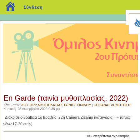
blogs.sch.gr
Σύνδεση
En Garde (ταινία μυθοπλασίας, 2022)
Κάτω από:
2021-2022
,
ΜΥΘΟΠΛΑΣΙΑΣ
,
ΤΑΙΝΙΕΣ ΟΜΙΛΟΥ
|
ΚΟΠΑΝΑΣ ΔΗΜΗΤΡΙΟΣ
Κυριακή, 25 Δεκεμβρίου 2022 9:39 μμ |
Διακρίσεις-βραβεία 1ο βραβείο, 22η Camera Zizanio (κατηγορία Γ – ταινίες
νέων 17-20 ετών)
στο
Δεν επιτρέπεται σχολιασμός