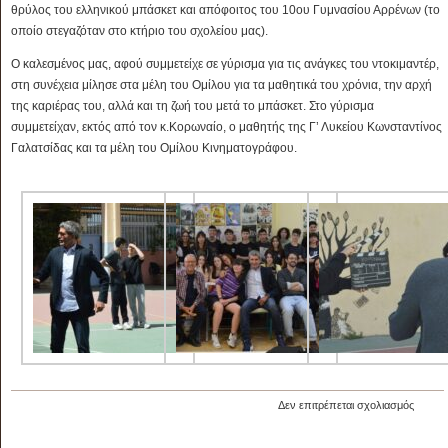
θρύλος του ελληνικού μπάσκετ και απόφοιτος του 10ου Γυμνασίου Αρρένων (το
οποίο στεγαζόταν στο κτήριο του σχολείου μας).
Ο καλεσμένος μας, αφού συμμετείχε σε γύρισμα για τις ανάγκες του ντοκιμαντέρ,
στη συνέχεια μίλησε στα μέλη του Ομίλου για τα μαθητικά του χρόνια, την αρχή
της καριέρας του, αλλά και τη ζωή του μετά το μπάσκετ. Στο γύρισμα
συμμετείχαν, εκτός από τον κ.Κορωναίο, ο μαθητής της Γ’ Λυκείου Κωνσταντίνος
Γαλατσίδας και τα μέλη του Ομίλου Κινηματογράφου.
στο
Δεν επιτρέπεται σχολιασμός
Συνάν
3.4.20