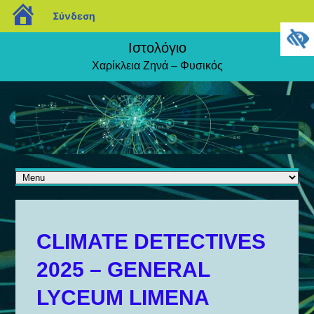
blogs.sch.gr
Σύνδεση
Ιστολόγιο
Χαρίκλεια Ζηνά – Φυσικός
CLIMATE DETECTIVES
2025 – GENERAL
LYCEUM LIMENA