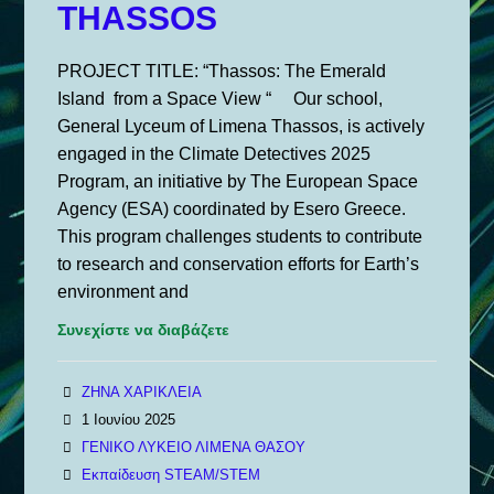
THASSOS
PROJECT TITLE: “Thassos: The Emerald
Island from a Space View “ Our school,
General Lyceum of Limena Thassos, is actively
engaged in the Climate Detectives 2025
Program, an initiative by The European Space
Agency (ESA) coordinated by Esero Greece.
This program challenges students to contribute
to research and conservation efforts for Earth’s
environment and
Συνεχίστε να διαβάζετε
ΖΗΝΑ ΧΑΡΙΚΛΕΙΑ
1 Ιουνίου 2025
ΓΕΝΙΚΟ ΛΥΚΕΙΟ ΛΙΜΕΝΑ ΘΑΣΟΥ
Εκπαίδευση STEAM/STEM