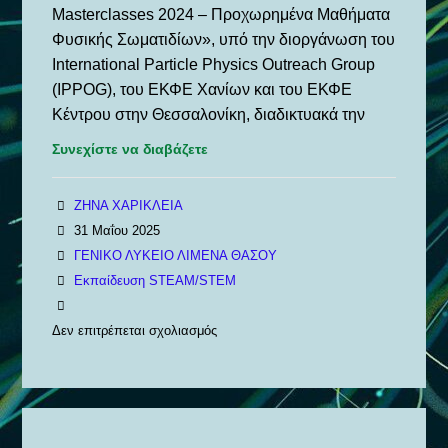
Masterclasses 2024 – Προχωρημένα Μαθήματα
Φυσικής Σωματιδίων», υπό την διοργάνωση του
International Particle Physics Outreach Group
(IPPOG), του ΕΚΦΕ Χανίων και του ΕΚΦΕ
Κέντρου στην Θεσσαλονίκη, διαδικτυακά την
Συνεχίστε να διαβάζετε
ΖΗΝΑ ΧΑΡΙΚΛΕΙΑ
31 Μαΐου 2025
ΓΕΝΙΚΟ ΛΥΚΕΙΟ ΛΙΜΕΝΑ ΘΑΣΟΥ
Εκπαίδευση STEAM/STEM
Δεν επιτρέπεται σχολιασμός
στο
Προχωρημένα
Μαθήματα
Φυσικής