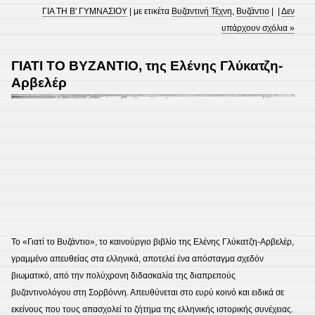
ΓΙΑ ΤΗ Β' ΓΥΜΝΑΣΙΟΥ
| με ετικέτα
Βυζαντινή Τέχνη
,
Βυζάντιο
| |
Δεν
υπάρχουν σχόλια »
ΓΙΑΤΙ ΤΟ ΒΥΖΑΝΤΙΟ, της Ελένης Γλύκατζη-
Αρβελέρ
Το «Γιατί το Βυζάντιο», το καινούργιο βιβλίο της Ελένης Γλύκατζη-Αρβελέρ,
γραμμένο απευθείας στα ελληνικά, αποτελεί ένα απόσταγμα σχεδόν
βιωματικό, από την πολύχρονη διδασκαλία της διαπρεπούς
βυζαντινολόγου στη Σορβόννη. Απευθύνεται στο ευρύ κοινό και ειδικά σε
εκείνους που τους απασχολεί το ζήτημα της ελληνικής ιστορικής συνέχειας.