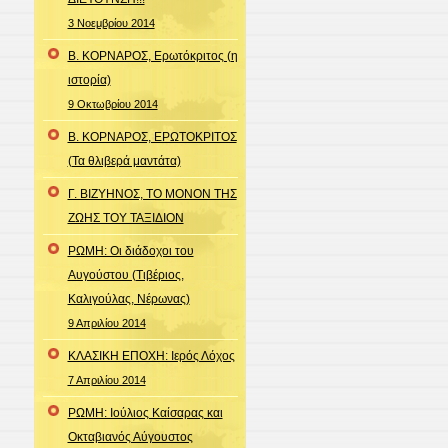
3 Νοεμβρίου 2014
Β. ΚΟΡΝΑΡΟΣ, Ερωτόκριτος (η
ιστορία)
9 Οκτωβρίου 2014
Β. ΚΟΡΝΑΡΟΣ, ΕΡΩΤΟΚΡΙΤΟΣ
(Τα θλιβερά μαντάτα)
Γ. ΒΙΖΥΗΝΟΣ, ΤΟ ΜΟΝΟΝ ΤΗΣ
ΖΩΗΣ ΤΟΥ ΤΑΞΙΔΙΟΝ
ΡΩΜΗ: Οι διάδοχοι του
Αυγούστου (Τιβέριος,
Καλιγούλας, Νέρωνας)
9 Απριλίου 2014
ΚΛΑΣΙΚΗ ΕΠΟΧΗ: Ιερός Λόχος
7 Απριλίου 2014
ΡΩΜΗ: Ιούλιος Καίσαρας και
Οκταβιανός Αύγουστος