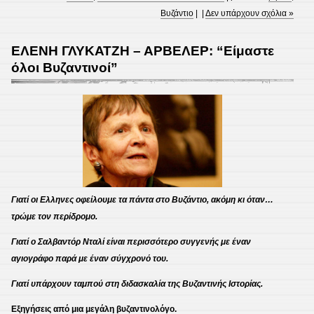
Βυζάντιο
| |
Δεν υπάρχουν σχόλια »
ΕΛΕΝΗ ΓΛΥΚΑΤΖΗ – ΑΡΒΕΛΕΡ: “Είμαστε
όλοι Βυζαντινοί”
Γιατί οι Ελληνες οφείλουμε τα πάντα στο Βυζάντιο, ακόμη κι όταν…
τρώμε τον περίδρομο.
Γιατί ο Σαλβαντόρ Νταλί είναι περισσότερο συγγενής με έναν
αγιογράφο παρά με έναν σύγχρονό του.
Γιατί υπάρχουν ταμπού στη διδασκαλία της Βυζαντινής Ιστορίας.
Εξηγήσεις από μια μεγάλη βυζαντινολόγο.