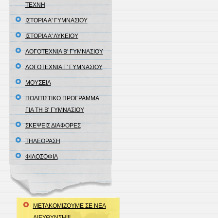
ΤΕΧΝΗ
ΙΣΤΟΡΙΑ Α' ΓΥΜΝΑΣΙΟΥ
ΙΣΤΟΡΙΑ Α' ΛΥΚΕΙΟΥ
ΛΟΓΟΤΕΧΝΙΑ Β' ΓΥΜΝΑΣΙΟΥ
ΛΟΓΟΤΕΧΝΙΑ Γ' ΓΥΜΝΑΣΙΟΥ
ΜΟΥΣΕΙΑ
ΠΟΛΙΤΙΣΤΙΚΟ ΠΡΟΓΡΑΜΜΑ
ΓΙΑ ΤΗ Β' ΓΥΜΝΑΣΙΟΥ
ΣΚΕΨΕΙΣ ΔΙΑΦΟΡΕΣ
ΤΗΛΕΟΡΑΣΗ
ΦΙΛΟΣΟΦΙΑ
ΜΕΤΑΚΟΜΙΖΟΥΜΕ ΣΕ ΝΕΑ
ΔΙΕΥΘΥΝΣΗ!!!