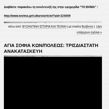
Διαβάστε παρακάτω
τη συνέντευξή της στην εφημερίδα “ΤΟ ΒΗΜΑ” :
http://www.tovima.gr/culture/article/?aid=324009
κάτω από:
ΒΥΖΑΝΤΙΝΗ ΙΣΤΟΡΙΑ ΚΑΙ ΤΕΧΝΗ
| με ετικέτα
Βυζάντιο
| |
Δεν
υπάρχουν σχόλια »
ΑΓΙΑ ΣΟΦΙΑ ΚΩΝ/ΠΟΛΕΩΣ: ΤΡΙΣΔΙΑΣΤΑΤΗ
ΑΝΑΚΑΤΑΣΚΕΥΗ