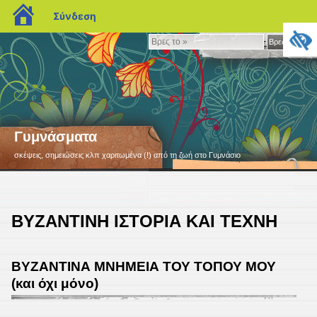
blogs.sch.gr
Σύνδεση
Βρες
Βρες το »
το
»
Γυμνάσματα
σκέψεις, σημειώσεις κλπ χαριτωμένα (!) από τη ζωή στο Γυμνάσιο
ΒΥΖΑΝΤΙΝΗ ΙΣΤΟΡΙΑ ΚΑΙ ΤΕΧΝΗ
ΒΥΖΑΝΤΙΝΑ ΜΝΗΜΕΙΑ ΤΟΥ ΤΟΠΟΥ ΜΟΥ
(και όχι μόνο)