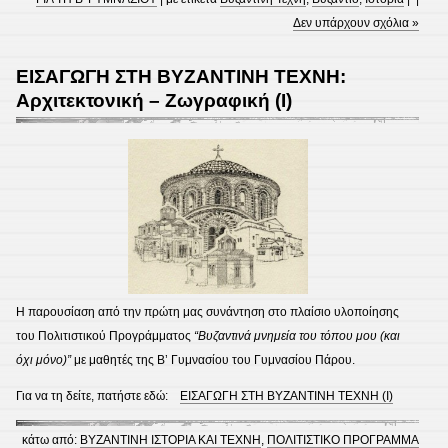
Δεν υπάρχουν σχόλια »
ΕΙΣΑΓΩΓΗ ΣΤΗ ΒΥΖΑΝΤΙΝΗ ΤΕΧΝΗ:
Αρχιτεκτονική – Ζωγραφική (Ι)
Η παρουσίαση από την πρώτη μας συνάντηση στο πλαίσιο υλοποίησης
του Πολιτιστικού Προγράμματος
“Βυζαντινά μνημεία του τόπου μου (και
όχι μόνο)”
με μαθητές της Β’ Γυμνασίου του Γυμνασίου Πάρου.
Για να τη δείτε, πατήστε εδώ:
ΕΙΣΑΓΩΓΗ ΣΤΗ ΒΥΖΑΝΤΙΝΗ ΤΕΧΝΗ (Ι)
κάτω από:
ΒΥΖΑΝΤΙΝΗ ΙΣΤΟΡΙΑ ΚΑΙ ΤΕΧΝΗ
,
ΠΟΛΙΤΙΣΤΙΚΟ ΠΡΟΓΡΑΜΜΑ