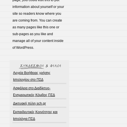
page, you could edit this to put
information about yourself or your
site so readers know where you
are coming from. You can create
as many pages like this one or
sub-pages as you like and
manage all of your content inside
of WordPress.
Αρχεία Βοήθειας χρήσης
Ιστολογίου στο ΠΣΔ
Ασφάλεια στο Διαδίκτυο-
Ενημερωτικός Κόμβος ΠΣΔ
Δικτυακή πύλη sch.gr
Εκπαιδευτικές Κοινότητες και
Ιστολόγια ΠΣΔ