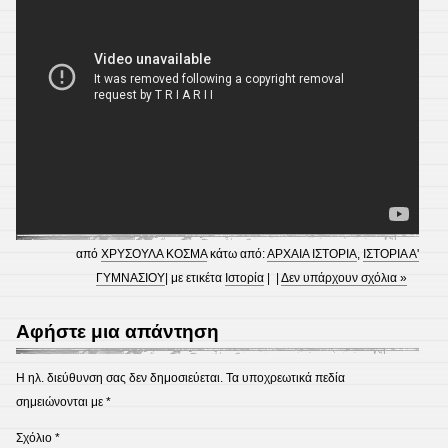
από
ΧΡΥΣΟΥΛΑ ΚΟΣΜΑ
κάτω από:
ΑΡΧΑΙΑ ΙΣΤΟΡΙΑ
,
ΙΣΤΟΡΙΑ Α'
ΓΥΜΝΑΣΙΟΥ
| με ετικέτα
Ιστορία
| |
Δεν υπάρχουν σχόλια »
Αφήστε μια απάντηση
Η ηλ. διεύθυνση σας δεν δημοσιεύεται.
Τα υποχρεωτικά πεδία
σημειώνονται με
*
Σχόλιο
*