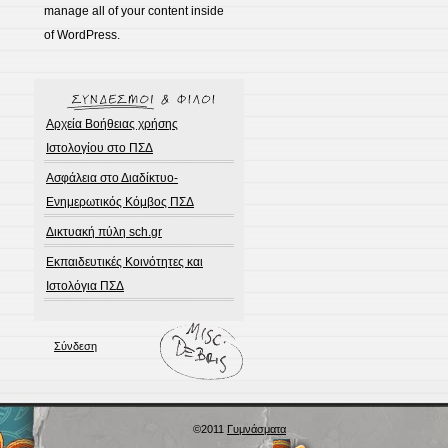
manage all of your content inside
of WordPress.
Αρχεία Βοήθειας χρήσης
Ιστολογίου στο ΠΣΔ
Ασφάλεια στο Διαδίκτυο-
Ενημερωτικός Κόμβος ΠΣΔ
Δικτυακή πύλη sch.gr
Εκπαιδευτικές Κοινότητες και
Ιστολόγια ΠΣΔ
Σύνδεση
©2011
Γυμνάσματα