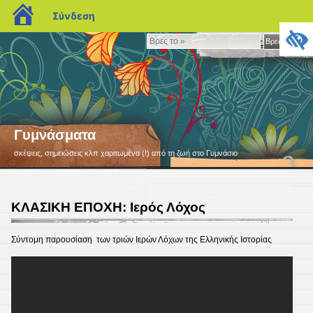
blogs.sch.gr
Σύνδεση
Βρες
Βρες το »
το
»
Γυμνάσματα
σκέψεις, σημειώσεις κλπ χαριτωμένα (!) από τη ζωή στο Γυμνάσιο
ΚΛΑΣΙΚΗ ΕΠΟΧΗ: Ιερός Λόχος
Σύντομη παρουσίαση των τριών Ιερών Λόχων της Ελληνικής Ιστορίας