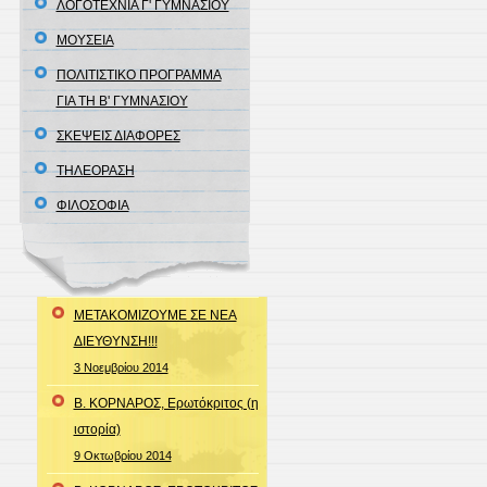
ΛΟΓΟΤΕΧΝΙΑ Γ' ΓΥΜΝΑΣΙΟΥ
ΜΟΥΣΕΙΑ
ΠΟΛΙΤΙΣΤΙΚΟ ΠΡΟΓΡΑΜΜΑ
ΓΙΑ ΤΗ Β' ΓΥΜΝΑΣΙΟΥ
ΣΚΕΨΕΙΣ ΔΙΑΦΟΡΕΣ
ΤΗΛΕΟΡΑΣΗ
ΦΙΛΟΣΟΦΙΑ
ΜΕΤΑΚΟΜΙΖΟΥΜΕ ΣΕ ΝΕΑ
ΔΙΕΥΘΥΝΣΗ!!!
3 Νοεμβρίου 2014
Β. ΚΟΡΝΑΡΟΣ, Ερωτόκριτος (η
ιστορία)
9 Οκτωβρίου 2014