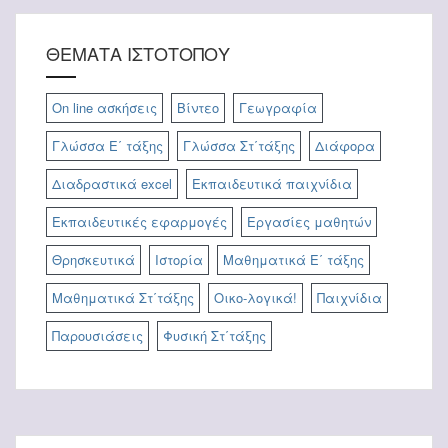
ΘΕΜΑΤΑ ΙΣΤΟΤΟΠΟΥ
On line ασκήσεις
Βίντεο
Γεωγραφία
Γλώσσα Ε΄ τάξης
Γλώσσα Στ΄τάξης
Διάφορα
Διαδραστικά excel
Εκπαιδευτικά παιχνίδια
Εκπαιδευτικές εφαρμογές
Εργασίες μαθητών
Θρησκευτικά
Ιστορία
Μαθηματικά Ε΄ τάξης
Μαθηματικά Στ΄τάξης
Οικο-λογικά!
Παιχνίδια
Παρουσιάσεις
Φυσική Στ΄τάξης