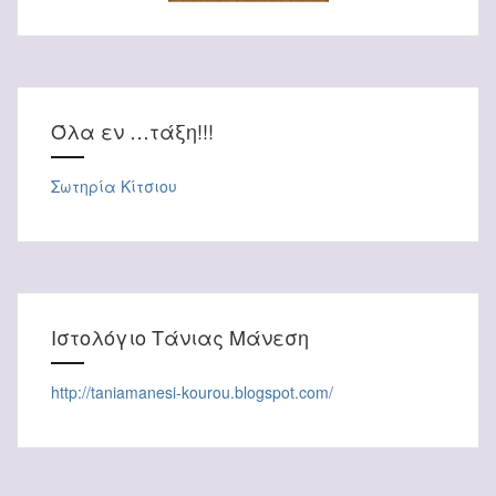
Όλα εν …τάξη!!!
Σωτηρία Κίτσιου
Ιστολόγιο Τάνιας Μάνεση
http://taniamanesi-kourou.blogspot.com/