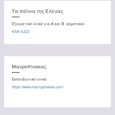
Τα σαΐνια της Έλενας
Εξαιρετικό υλικό για Α΄και Β΄ Δημοτικού
ΚΛΙΚ ΕΔΩ!
Μαυροπίνακας
Εκπαιδευτικό υλικό
https://www.mauropinakas.com/