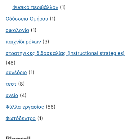
Φυσικό περιβάλλον
(1)
Οδύσσεια Ομήρου
(1)
οικολογία
(1)
παιχνίδι ρόλων
(3)
στρατηγικές διδασκαλίας (instructional strategies)
(48)
συνέδριο
(1)
τεστ
(8)
υγεία
(4)
Φύλλα εργασίας
(56)
Φωτόδεντρο
(1)