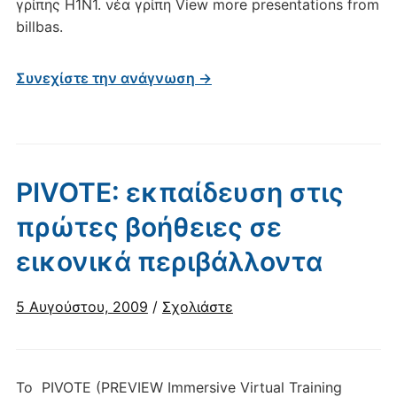
γρίπης Η1Ν1. νέα γρίπη View more presentations from
billbas.
Συνεχίστε την ανάγνωση →
PIVOTE: εκπαίδευση στις
πρώτες βοήθειες σε
εικονικά περιβάλλοντα
5 Αυγούστου, 2009
/
Σχολιάστε
Το PIVOTE (PREVIEW Immersive Virtual Training