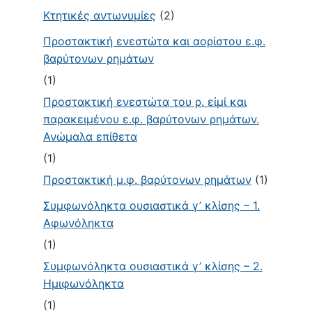
Κτητικές αντωνυμίες
(2)
Προστακτική ενεστώτα και αορίστου ε.φ.
βαρύτονων ρημάτων
(1)
Προστακτική ενεστώτα του ρ. εἰμί και
παρακειμένου ε.φ. βαρύτονων ρημάτων.
Ανώμαλα επίθετα
(1)
Προστακτική μ.φ. βαρύτονων ρημάτων
(1)
Συμφωνόληκτα ουσιαστικά γ’ κλίσης – 1.
Αφωνόληκτα
(1)
Συμφωνόληκτα ουσιαστικά γ’ κλίσης – 2.
Ημιφωνόληκτα
(1)