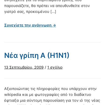
παρουσιάζετε, θα πρέπει να απευθυνθείτε στον
γιατρό σας, προκειμένου […]
Συνεχίστε την ανάγνωση →
Νέα γρίπη Α (Η1Ν1)
στο
13 Σεπτεμβρίου, 2009
/
1 σχόλιο
Νέα
γρίπη
Α
Αξιοποιώντας τις πληροφορίες που υπάρχουν στην
(Η1Ν1)
wikipedia και με φωτογραφίες από το διαδίκτυο
έφτιαξα μια σύντομη παρουσίαση για τον ιό της νέας