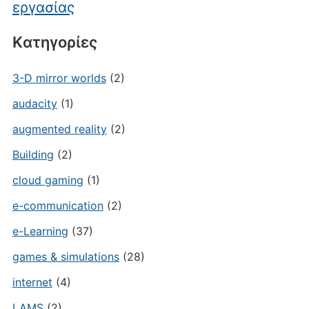
εργασίας
Kατηγορίες
3-D mirror worlds
(2)
audacity
(1)
augmented reality
(2)
Building
(2)
cloud gaming
(1)
e-communication
(2)
e-Learning
(37)
games & simulations
(28)
internet
(4)
LAMS
(2)