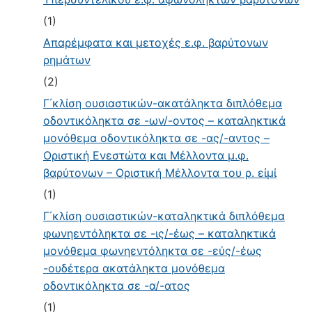
(1)
Απαρέμφατα και μετοχές ε.φ. βαρύτονων
ρημάτων
(2)
Γ΄κλίση ουσιαστικών-ακατάληκτα διπλόθεμα
οδοντικόληκτα σε -ων/-οντος – καταληκτικά
μονόθεμα οδοντικόληκτα σε -ας/-αντος –
Οριστική Ενεστώτα και Μέλλοντα μ.φ.
βαρύτονων – Οριστική Μέλλοντα του ρ. εἰμί
(1)
Γ΄κλίση ουσιαστικών-καταληκτικά διπλόθεμα
φωνηεντόληκτα σε -ις/-έως – καταληκτικά
μονόθεμα φωνηεντόληκτα σε -εύς/-έως
-ουδέτερα ακατάληκτα μονόθεμα
οδοντικόληκτα σε -α/-ατος
(1)