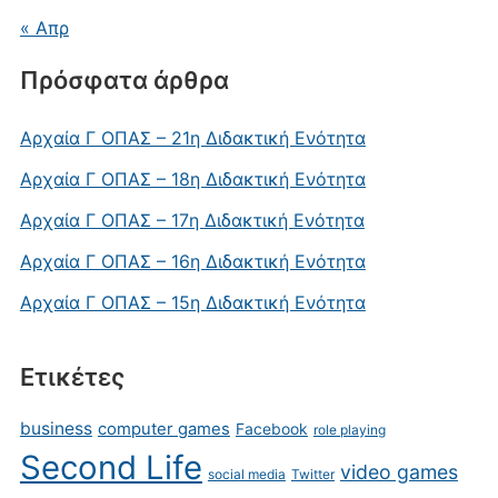
« Απρ
Πρόσφατα άρθρα
Αρχαία Γ ΟΠΑΣ – 21η Διδακτική Ενότητα
Αρχαία Γ ΟΠΑΣ – 18η Διδακτική Ενότητα
Αρχαία Γ ΟΠΑΣ – 17η Διδακτική Ενότητα
Αρχαία Γ ΟΠΑΣ – 16η Διδακτική Ενότητα
Αρχαία Γ ΟΠΑΣ – 15η Διδακτική Ενότητα
Ετικέτες
business
computer games
Facebook
role playing
Second Life
video games
social media
Twitter