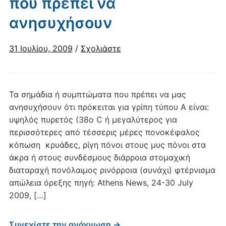
που πρέπει να
ανησυχήσουν
31 Ιουλίου, 2009
/
Σχολιάστε
Τα σημάδια ή συμπτώματα που πρέπει να μας
ανησυχήσουν ότι πρόκειται για γρίπη τύπου Α είναι:
υψηλός πυρετός (38ο C ή μεγαλύτερος για
περισσότερες από τέσσερις μέρες πονοκέφαλος
κόπωση κρυάδες, ρίγη πόνοι στους μυς πόνοι στα
άκρα ή στους συνδέσμους διάρροια στομαχική
διαταραχή πονόλαιμος ρινόρροια (συνάχι) φτέρνισμα
απώλεια όρεξης πηγή: Athens News, 24-30 July
2009, […]
Συνεχίστε την ανάγνωση →