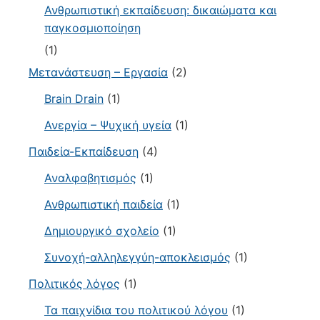
Ανθρωπιστική εκπαίδευση: δικαιώματα και
παγκοσμιοποίηση
(1)
Μετανάστευση – Εργασία
(2)
Brain Drain
(1)
Ανεργία – Ψυχική υγεία
(1)
Παιδεία-Εκπαίδευση
(4)
Αναλφαβητισμός
(1)
Ανθρωπιστική παιδεία
(1)
Δημιουργικό σχολείο
(1)
Συνοχή-αλληλεγγύη-αποκλεισμός
(1)
Πολιτικός λόγος
(1)
Τα παιχνίδια του πολιτικού λόγου
(1)