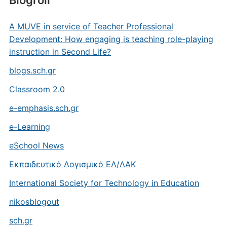
Blogroll
A MUVE in service of Teacher Professional
Development: How engaging is teaching role-playing
instruction in Second Life?
blogs.sch.gr
Classroom 2.0
e-emphasis.sch.gr
e-Learning
eSchool News
Eκπαιδευτικό Λογισμικό ΕΛ/ΛΑΚ
International Society for Technology in Education
nikosblogout
sch.gr