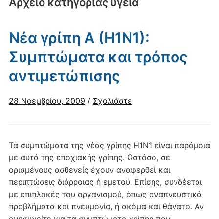
Αρχείο κατηγορίας
υγεία
Νέα γρίπη Α (Η1Ν1):
Συμπτώματα και τρόπος
αντιμετώπισης
28 Νοεμβρίου, 2009
/
Σχολιάστε
Τα συμπτώματα της νέας γρίπης Η1Ν1 είναι παρόμοια
με αυτά της εποχιακής γρίπης. Ωστόσο, σε
ορισμένους ασθενείς έχουν αναφερθεί και
περιπτώσεις διάρροιας ή εμετού. Επίσης, συνδέεται
με επιπλοκές του οργανισμού, όπως αναπνευστικά
προβλήματα και πνευμονία, ή ακόμα και θάνατο. Αν
ανησυχείτε για τα συμπτώματα γρίπης που