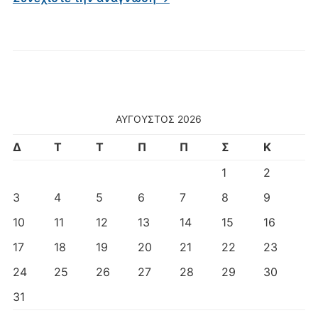
ΑΎΓΟΥΣΤΟΣ 2026
Δ
Τ
Τ
Π
Π
Σ
Κ
1
2
3
4
5
6
7
8
9
10
11
12
13
14
15
16
17
18
19
20
21
22
23
24
25
26
27
28
29
30
31