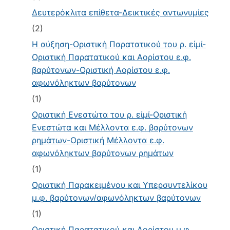
Δευτερόκλιτα επίθετα-Δεικτικές αντωνυμίες
(2)
Η αύξηση-Οριστική Παρατατικού του ρ. εἰμί-
Οριστική Παρατατικού και Αορίστου ε.φ.
βαρύτονων-Οριστική Αορίστου ε.φ.
αφωνόληκτων βαρύτονων
(1)
Οριστική Ενεστώτα του ρ. εἰμί-Οριστική
Ενεστώτα και Μέλλοντα ε.φ. βαρύτονων
ρημάτων-Οριστική Μέλλοντα ε.φ.
αφωνόληκτων βαρύτονων ρημάτων
(1)
Οριστική Παρακειμένου και Υπερσυντελίκου
μ.φ. βαρύτονων/αφωνόληκτων βαρύτονων
(1)
Οριστική Παρατατικού και Αορίστου μ.φ.