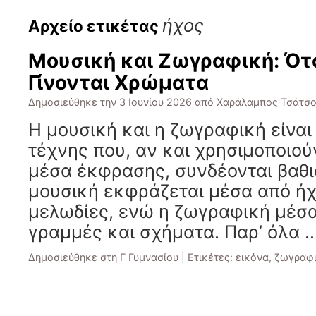
ήχος
Αρχείο ετικέτας
Μουσική και Ζωγραφική: Ότα
Γίνονται Χρώματα
Δημοσιεύθηκε την
3 Ιουνίου 2026
από
Χαράλαμπος Τσάτσ
Η μουσική και η ζωγραφική είνα
τέχνης που, αν και χρησιμοποιού
μέσα έκφρασης, συνδέονται βαθι
μουσική εκφράζεται μέσα από ήχ
μελωδίες, ενώ η ζωγραφική μέσ
γραμμές και σχήματα. Παρ’ όλα 
Δημοσιεύθηκε στη
Γ Γυμνασίου
|
Ετικέτες:
εικόνα
,
ζωγραφ