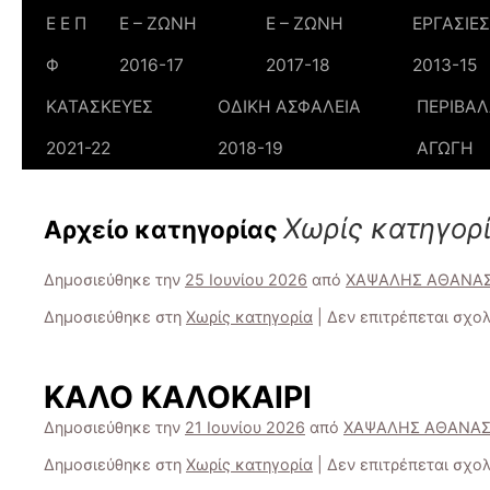
Ε Ε Π
Ε – ΖΩΝΗ
Ε – ΖΩΝΗ
ΕΡΓΑΣΙΕΣ
Φ
2016-17
2017-18
2013-15
ΚΑΤΑΣΚΕΥΕΣ
ΟΔΙΚΗ ΑΣΦΑΛΕΙΑ
ΠΕΡΙΒΑ
2021-22
2018-19
ΑΓΩΓΗ
Χωρίς κατηγορ
Αρχείο κατηγορίας
Δημοσιεύθηκε την
25 Ιουνίου 2026
από
ΧΑΨΑΛΗΣ ΑΘΑΝΑΣ
Δημοσιεύθηκε στη
Χωρίς κατηγορία
|
Δεν επιτρέπεται σχο
ΚΑΛΟ ΚΑΛΟΚΑΙΡΙ
Δημοσιεύθηκε την
21 Ιουνίου 2026
από
ΧΑΨΑΛΗΣ ΑΘΑΝΑΣ
Δημοσιεύθηκε στη
Χωρίς κατηγορία
|
Δεν επιτρέπεται σχο