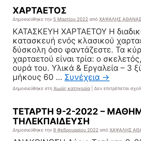
ΧΑΡΤΑΕΤΟΣ
Δημοσιεύθηκε την
5 Μαρτίου 2022
από
ΧΑΨΑΛΗΣ ΑΘΑΝΑΣ
ΚΑΤΑΣΚΕΥΗ ΧΑΡΤΑΕΤΟΥ Η διαδικα
κατασκευή ενός κλασικού χαρταε
δύσκολη όσο φαντάζεστε. Τα κύρ
χαρταετού είναι τρία: ο σκελετός,
ουρά του. Υλικά & Εργαλεία – 3 
μήκους 60 …
Συνέχεια
→
Δημοσιεύθηκε στη
Χωρίς κατηγορία
|
Δεν επιτρέπεται σχο
ΤΕΤΑΡΤΗ 9-2-2022 – ΜΑΘΗ
ΤΗΛΕΚΠΑΙΔΕΥΣΗ
Δημοσιεύθηκε την
8 Φεβρουαρίου 2022
από
ΧΑΨΑΛΗΣ ΑΘ