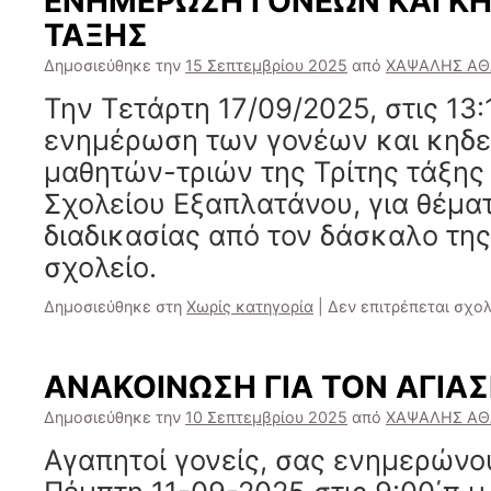
ΕΝΗΜΕΡΩΣΗ ΓΟΝΕΩΝ ΚΑΙ Κ
ΤΑΞΗΣ
Δημοσιεύθηκε την
15 Σεπτεμβρίου 2025
από
ΧΑΨΑΛΗΣ ΑΘ
Την Τετάρτη 17/09/2025, στις 13:1
ενημέρωση των γονέων και κηδ
μαθητών-τριών της Τρίτης τάξης
Σχολείου Εξαπλατάνου, για θέμα
διαδικασίας από τον δάσκαλο της
σχολείο.
Δημοσιεύθηκε στη
Χωρίς κατηγορία
|
Δεν επιτρέπεται σχο
ΑΝΑΚΟΙΝΩΣΗ ΓΙΑ ΤΟΝ ΑΓΙΑ
Δημοσιεύθηκε την
10 Σεπτεμβρίου 2025
από
ΧΑΨΑΛΗΣ ΑΘ
Αγαπητοί γονείς, σας ενημερώνου