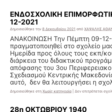
ΕΝΔΟΣΧΟΛΙΚΗ ΕΠΙΜΟΡΦΩΤΙΚ
12-2021
Δημοσιεύθηκε την
8 Δεκεμβρίου 2021
από
ΧΑΨΑΛΗΣ ΑΘΑ
ΑΝΑΚΟΙΝΩΣΗ Την Πέμπτη 09-12-
πραγματοποιηθεί στο σχολείο μα
Ημερίδα προς όλους τους εκπ/κού
διάρκεια του διδακτικού προγράμ
απόφασης του 3ου Περιφερειακο
Σχεδιασμού Κεντρικής Μακεδονία
αυτό, δεν θα λειτουργήσει η σχ
Δημοσιεύθηκε στη
Χωρίς κατηγορία
|
Δεν επιτρέπεται σχο
28η ΟΚΤΩΒΡΙΟΥ 1940