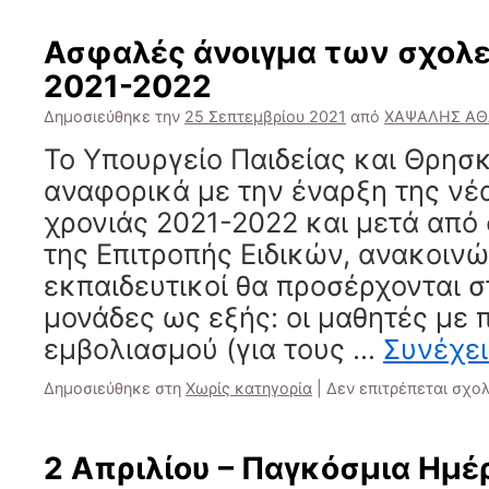
Ασφαλές άνοιγμα των σχολεί
2021-2022
Δημοσιεύθηκε την
25 Σεπτεμβρίου 2021
από
ΧΑΨΑΛΗΣ ΑΘ
Το Υπουργείο Παιδείας και Θρησ
αναφορικά με την έναρξη της νέ
χρονιάς 2021-2022 και μετά από
της Επιτροπής Ειδικών, ανακοινώ
εκπαιδευτικοί θα προσέρχονται σ
μονάδες ως εξής: οι μαθητές με 
εμβολιασμού (για τους …
Συνέχε
Δημοσιεύθηκε στη
Χωρίς κατηγορία
|
Δεν επιτρέπεται σχο
2 Απριλίου – Παγκόσμια Ημέ