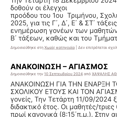
Την Τετάρτη 18 Δεκεμβρίου 2024, 
δοθούν οι έλεγχοι
προόδου του 1ου Τριμήνου, Σχο
2025, για τις Γ΄, Δ΄, Ε΄ & ΣΤ΄ τάξει
ενημέρωση γονέων των μαθητών-
Β΄ τάξεων, καθώς και του Τμήμα
Δημοσιεύθηκε στη
Χωρίς κατηγορία
|
Δεν επιτρέπεται σχο
ΑΝΑΚΟΙΝΩΣΗ – ΑΓΙΑΣΜΟΣ
Δημοσιεύθηκε την
10 Σεπτεμβρίου 2024
από
ΧΑΨΑΛΗΣ ΑΘ
ΑΝΑΚΟΙΝΩΣΗ ΓΙΑ ΤΗΝ ΕΝΑΡΞΗ 
ΣΧΟΛΙΚΟΥ ΕΤΟΥΣ ΚΑΙ ΤΟΝ ΑΓΙΑΣ
γονείς, Την Τετάρτη 11/09/2024 ξ
διδακτικό έτος. Οι μαθητές/τριε
πρωί κανονικά (8:15΄π.μ.). Στην 