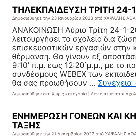
ΤΗΛΕΚΠΑΙΔΕΥΣΗ ΤΡΙΤΗ 24-1
Δημοσιεύθηκε την
23 Ιανουαρίου 2023
από
ΧΑΨΑΛΗΣ ΑΘΑ
ΑΝΑΚΟΙΝΩΣΗ Αύριο Τρίτη 24-1-2
λειτουργήσει το σχολείο δια ζώσ
επισκευαστικών εργασιών στην 
θέρμανση. Θα γίνουν εξ αποστά
9:10′ π.μ. έως 12:20΄μ.μ., με το 
συνδέσμους WEBEX των εκπαιδευ
θα σας προωθήσουν …
Συνέχεια
Δημοσιεύθηκε στη
Χωρίς κατηγορία
|
Δεν επιτρέπεται σχο
ΕΝΗΜΕΡΩΣΗ ΓΟΝΕΩΝ ΚΑΙ Κ
ΤΑΞΗΣ
Δημοσιεύθηκε την
21 Δεκεμβρίου 2022
από
ΧΑΨΑΛΗΣ ΑΘ