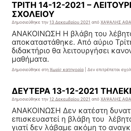
ΤΡΙΤΗ 14-12-2021 – ΛΕΙΤΟΥΡ
ΣΧΟΛΕΙΟΥ
Δημοσιεύθηκε την
13 Δεκεμβρίου 2021
από
ΧΑΨΑΛΗΣ ΑΘΑ
ΑΝΑΚΟΙΝΩΣΗ Η βλάβη του λέβητα
αποκαταστάθηκε. Από αύριο Τρίτη
διδακτήριο θα λειτουργήσει κανο
μαθήματα.
Δημοσιεύθηκε στη
Χωρίς κατηγορία
|
Δεν επιτρέπεται σχο
ΔΕΥΤΕΡΑ 13-12-2021 ΤΗΛΕ
Δημοσιεύθηκε την
12 Δεκεμβρίου 2021
από
ΧΑΨΑΛΗΣ ΑΘΑ
ΑΝΑΚΟΙΝΩΣΗ Δεν κατέστη δυνατ
επισκευαστεί η βλάβη του λέβητα
γιατί δεν λάβαμε ακόμη το αναγκ