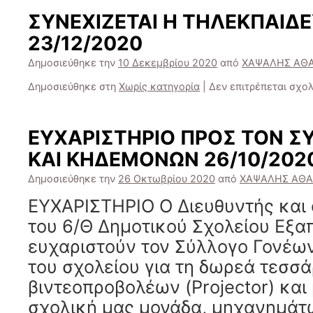
ΣΥΝΕΧΙΖΕΤΑΙ Η ΤΗΛΕΚΠΑΙΔΕ
23/12/2020
Δημοσιεύθηκε την
10 Δεκεμβρίου 2020
από
ΧΑΨΑΛΗΣ ΑΘ
Δημοσιεύθηκε στη
Χωρίς κατηγορία
|
Δεν επιτρέπεται σχο
ΕΥΧΑΡΙΣΤΗΡΙΟ ΠΡΟΣ ΤΟΝ Σ
ΚΑΙ ΚΗΔΕΜΟΝΩΝ 26/10/202
Δημοσιεύθηκε την
26 Οκτωβρίου 2020
από
ΧΑΨΑΛΗΣ ΑΘΑ
ΕΥΧΑΡΙΣΤΗΡΙΟ Ο Διευθυντής και ο
του 6/Θ Δημοτικού Σχολείου Εξ
ευχαριστούν τον Σύλλογο Γονέω
του σχολείου για τη δωρεά τεσσ
βιντεοπροβολέων (Projector) και
σχολική μας μονάδα, μηχανημάτ