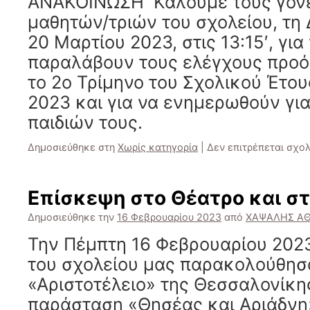
ΑΝΑΚΟΙΝΩΣΗ Καλούμε τους γονε
μαθητών/τριών του σχολείου, τη
20 Μαρτίου 2023, στις 13:15′, για
παραλάβουν τους ελέγχους προό
το 2ο Τρίμηνο του Σχολικού Έτου
2023 και για να ενημερωθούν γι
παιδιών τους.
Δημοσιεύθηκε στη
Χωρίς κατηγορία
|
Δεν επιτρέπεται σχο
Επίσκεψη στο Θέατρο και σ
Δημοσιεύθηκε την
16 Φεβρουαρίου 2023
από
ΧΑΨΑΛΗΣ Α
Την Πέμπτη 16 Φεβρουαρίου 2023,
του σχολείου μας παρακολούθησ
«Αριστοτέλειο» της Θεσσαλονίκης
παράσταση «Θησέας και Αριάδνη