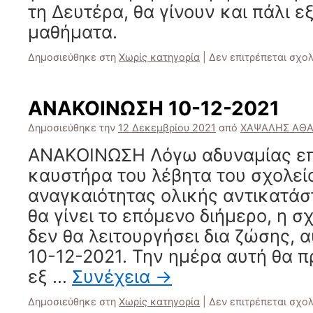
τη Δευτέρα, θα γίνουν και πάλι 
μαθήματα.
Δημοσιεύθηκε στη
Χωρίς κατηγορία
|
Δεν επιτρέπεται σχο
ΑΝΑΚΟΙΝΩΣΗ 10-12-2021
Δημοσιεύθηκε την
12 Δεκεμβρίου 2021
από
ΧΑΨΑΛΗΣ ΑΘΑ
ΑΝΑΚΟΙΝΩΣΗ Λόγω αδυναμίας επ
καυστήρα του λέβητα του σχολείο
αναγκαιότητας ολικής αντικατάσ
θα γίνει το επόμενο διήμερο, η 
δεν θα λειτουργήσει δια ζώσης, 
10-12-2021. Την ημέρα αυτή θα 
εξ …
Συνέχεια
→
Δημοσιεύθηκε στη
Χωρίς κατηγορία
|
Δεν επιτρέπεται σχο