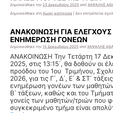
Δημοσιεύθηκε την
23 Δεκεμβρίου 2025
από
ΧΑΨΑΛΗΣ ΑΘ
Δημοσιεύθηκε στη
Χωρίς κατηγορία
|
Δεν επιτρέπεται σχο
ΑΝΑΚΟΙΝΩΣΗ ΓΙΑ ΕΛΕΓΧΟΥΣ 
ΕΝΗΜΕΡΩΣΗ ΓΟΝΕΩΝ
Δημοσιεύθηκε την
15 Δεκεμβρίου 2025
από
ΧΑΨΑΛΗΣ ΑΘ
ΑΝΑΚΟΙΝΩΣΗ Την Τετάρτη 17 Δε
2025, στις 13:15΄, θα δοθούν οι έ
προόδου του 1ου Τριμήνου, Σχο
2026, για τις Γ΄, Δ΄, Ε΄ & ΣΤ΄ τάξει
ενημέρωση γονέων των μαθητών-
Β΄ τάξεων, καθώς και του Τμήματ
γονείς των μαθητών/τριών που φ
συγκεκριμένο τμήμα είναι απολύ