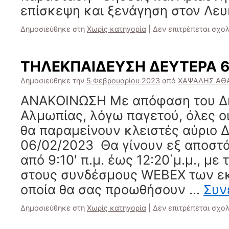
επίσκεψη και ξενάγηση στον Λευ
Δημοσιεύθηκε στη
Χωρίς κατηγορία
|
Δεν επιτρέπεται σχο
ΤΗΛΕΚΠΑΙΔΕΥΣΗ ΔΕΥΤΕΡΑ 6
Δημοσιεύθηκε την
5 Φεβρουαρίου 2023
από
ΧΑΨΑΛΗΣ ΑΘ
ΑΝΑΚΟΙΝΩΣΗ Με απόφαση του Δ
Αλμωπίας, λόγω παγετού, όλες ο
θα παραμείνουν κλειστές αύριο 
06/02/2023 Θα γίνουν εξ αποσ
από 9:10′ π.μ. έως 12:20΄μ.μ., με
στους συνδέσμους WEBEX των εκ
οποία θα σας προωθήσουν …
Συν
Δημοσιεύθηκε στη
Χωρίς κατηγορία
|
Δεν επιτρέπεται σχο