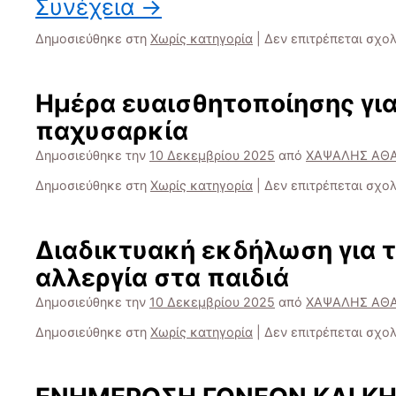
Συνέχεια
→
Δημοσιεύθηκε στη
Χωρίς κατηγορία
|
Δεν επιτρέπεται σχο
Ημέρα ευαισθητοποίησης για
παχυσαρκία
Δημοσιεύθηκε την
10 Δεκεμβρίου 2025
από
ΧΑΨΑΛΗΣ ΑΘ
Δημοσιεύθηκε στη
Χωρίς κατηγορία
|
Δεν επιτρέπεται σχο
Διαδικτυακή εκδήλωση για 
αλλεργία στα παιδιά
Δημοσιεύθηκε την
10 Δεκεμβρίου 2025
από
ΧΑΨΑΛΗΣ ΑΘ
Δημοσιεύθηκε στη
Χωρίς κατηγορία
|
Δεν επιτρέπεται σχο