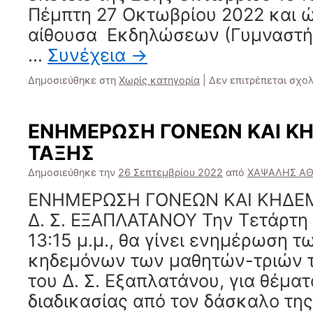
Πέμπτη 27 Οκτωβρίου 2022 και ώ
αίθουσα Εκδηλώσεων (Γυμναστήρ
…
Συνέχεια
→
Δημοσιεύθηκε στη
Χωρίς κατηγορία
|
Δεν επιτρέπεται σχο
ΕΝΗΜΕΡΩΣΗ ΓΟΝΕΩΝ ΚΑΙ Κ
ΤΑΞΗΣ
Δημοσιεύθηκε την
26 Σεπτεμβρίου 2022
από
ΧΑΨΑΛΗΣ ΑΘ
ΕΝΗΜΕΡΩΣΗ ΓΟΝΕΩΝ ΚΑΙ ΚΗΔΕ
Δ. Σ. ΕΞΑΠΛΑΤΑΝΟΥ Την Τετάρτη 
13:15 μ.μ., θα γίνει ενημέρωση τ
κηδεμόνων των μαθητών-τριών τ
του Δ. Σ. Εξαπλατάνου, για θέμα
διαδικασίας από τον δάσκαλο τη