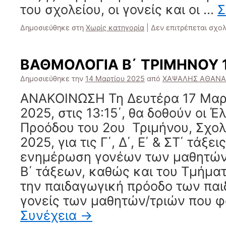
του σχολείου, οι γονείς και οι …
Σ
Δημοσιεύθηκε στη
Χωρίς κατηγορία
|
Δεν επιτρέπεται σχο
ΒΑΘΜΟΛΟΓΙΑ Β΄ ΤΡΙΜΗΝΟΥ 
Δημοσιεύθηκε την
14 Μαρτίου 2025
από
ΧΑΨΑΛΗΣ ΑΘΑΝΑ
ΑΝΑΚΟΙΝΩΣΗ Τη Δευτέρα 17 Μαρ
2025, στις 13:15΄, θα δοθούν οι Έ
Προόδου του 2ου Τριμήνου, Σχο
2025, για τις Γ΄, Δ΄, Ε΄ & ΣΤ΄ τάξει
ενημέρωση γονέων των μαθητών-
Β΄ τάξεων, καθώς και του Τμήμα
την παιδαγωγική πρόοδο των παιδ
γονείς των μαθητών/τριών που φ
Συνέχεια
→