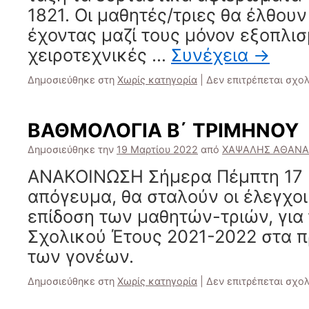
1821. Οι μαθητές/τριες θα έλθουν
έχοντας μαζί τους μόνον εξοπλισ
χειροτεχνικές …
Συνέχεια
→
Δημοσιεύθηκε στη
Χωρίς κατηγορία
|
Δεν επιτρέπεται σχο
ΒΑΘΜΟΛΟΓΙΑ Β΄ ΤΡΙΜΗΝΟΥ
Δημοσιεύθηκε την
19 Μαρτίου 2022
από
ΧΑΨΑΛΗΣ ΑΘΑΝΑ
ΑΝΑΚΟΙΝΩΣΗ Σήμερα Πέμπτη 17 
απόγευμα, θα σταλούν οι έλεγχοι
επίδοση των μαθητών-τριών, για 
Σχολικού Έτους 2021-2022 στα π
των γονέων.
Δημοσιεύθηκε στη
Χωρίς κατηγορία
|
Δεν επιτρέπεται σχο