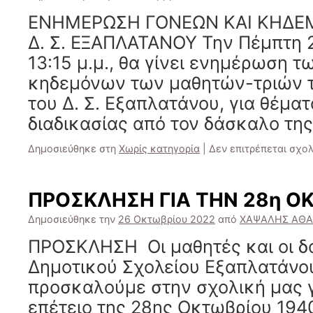
ΕΝΗΜΕΡΩΣΗ ΓΟΝΕΩΝ ΚΑΙ ΚΗΔΕ
Δ. Σ. ΕΞΑΠΛΑΤΑΝΟΥ Την Πέμπτη 2
13:15 μ.μ., θα γίνει ενημέρωση τ
κηδεμόνων των μαθητών-τριών τ
του Δ. Σ. Εξαπλατάνου, για θέμα
διαδικασίας από τον δάσκαλο της
Δημοσιεύθηκε στη
Χωρίς κατηγορία
|
Δεν επιτρέπεται σχο
ΠΡΟΣΚΛΗΣΗ ΓΙΑ ΤΗΝ 28η Ο
Δημοσιεύθηκε την
26 Οκτωβρίου 2022
από
ΧΑΨΑΛΗΣ ΑΘΑ
ΠΡΟΣΚΛΗΣΗ Οι μαθητές και οι δά
Δημοτικού Σχολείου Εξαπλατάνο
προσκαλούμε στην σχολική μας γι
επέτειο της 28ης Οκτωβρίου 1940