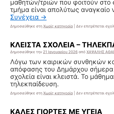
μαθητών/τριών που φοιτούν στο
τμήμα είναι απολύτως αναγκαίο
Συνέχεια
→
Δημοσιεύθηκε στη
Χωρίς κατηγορία
|
Δεν επιτρέπεται σχο
ΚΛΕΙΣΤΑ ΣΧΟΛΕΙΑ – ΤΗΛΕΚΠ
Δημοσιεύθηκε την
21 Ιανουαρίου 2026
από
ΧΑΨΑΛΗΣ ΑΘΑ
Λόγω των καιρικών συνθηκών κα
απόφασης του Δημάρχου σήμερα 
σχολεία είναι κλειστά. Το μάθημα
τηλεκπαίδευση.
Δημοσιεύθηκε στη
Χωρίς κατηγορία
|
Δεν επιτρέπεται σχο
ΚΑΛΕΣ ΓΙΟΡΤΕΣ ΜΕ ΥΓΕΙΑ