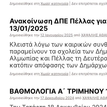
Δημοσιεύθηκε στη
Χωρίς κατηγορία
|
Δεν επιτρέπεται σχο
Ανακοίνωση ΔΠΕ Πέλλας για
13/01/2025
Δημοσιεύθηκε την
12 Ιανουαρίου 2025
από
ΧΑΨΑΛΗΣ ΑΘΑ
Κλειστά λόγω των καιρικών συν
παραμείνουν τα σχολεία των Δή
Αλμωπίας και Πέλλας τη Δευτέρα
κατόπιν απόφασης των Δημάρχω
Δημοσιεύθηκε στη
Χωρίς κατηγορία
|
Δεν επιτρέπεται σχο
ΒΑΘΜΟΛΟΓΙΑ Α΄ ΤΡΙΜΗΝΟΥ 
Δημοσιεύθηκε την
17 Δεκεμβρίου 2024
από
ΧΑΨΑΛΗΣ ΑΘΑ