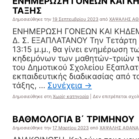
ΕΝΗΜΕΡΩΣΗ ΓΟΝΕΩΝ ΚΑΙ Κ
ΤΑΞΗΣ
Δημοσιεύθηκε την
19 Σεπτεμβρίου 2023
από
ΧΑΨΑΛΗΣ ΑΘ
ΕΝΗΜΕΡΩΣΗ ΓΟΝΕΩΝ ΚΑΙ ΚΗΔΕΜ
Δ. Σ. ΕΞΑΠΛΑΤΑΝΟΥ Την Τετάρτη 
13:15 μ.μ., θα γίνει ενημέρωση τ
κηδεμόνων των μαθητών-τριών τ
του Δημοτικού Σχολείου Εξαπλατ
εκπαιδευτικής διαδικασίας από τ
τάξης, …
Συνέχεια
→
Δημοσιεύθηκε στη
Χωρίς κατηγορία
|
Δεν επιτρέπεται σχο
ΒΑΘΜΟΛΟΓΙΑ Β΄ ΤΡΙΜΗΝΟΥ
Δημοσιεύθηκε την
17 Μαρτίου 2023
από
ΧΑΨΑΛΗΣ ΑΘΑΝΑ