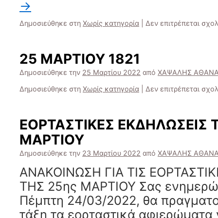
→
Δημοσιεύθηκε στη
Χωρίς κατηγορία
|
Δεν επιτρέπεται σχο
25 ΜΑΡΤΙΟΥ 1821
Δημοσιεύθηκε την
25 Μαρτίου 2022
από
ΧΑΨΑΛΗΣ ΑΘΑΝΑ
Δημοσιεύθηκε στη
Χωρίς κατηγορία
|
Δεν επιτρέπεται σχο
ΕΟΡΤΑΣΤΙΚΕΣ ΕΚΔΗΛΩΣΕΙΣ 
ΜΑΡΤΙΟΥ
Δημοσιεύθηκε την
23 Μαρτίου 2022
από
ΧΑΨΑΛΗΣ ΑΘΑΝΑ
ΑΝΑΚΟΙΝΩΣΗ ΓΙΑ ΤΙΣ ΕΟΡΤΑΣΤΙ
ΤΗΣ 25ης ΜΑΡΤΙΟΥ Σας ενημερών
Πέμπτη 24/03/2022, θα πραγματ
τάξη τα εορταστικά αφιερώματα γ