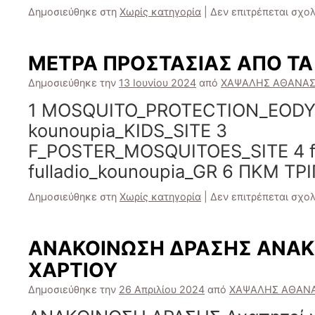
Δημοσιεύθηκε στη
Χωρίς κατηγορία
|
Δεν επιτρέπεται σχο
ΜΕΤΡΑ ΠΡΟΣΤΑΣΙΑΣ ΑΠΟ ΤΑ
Δημοσιεύθηκε την
13 Ιουνίου 2024
από
ΧΑΨΑΛΗΣ ΑΘΑΝΑΣ
1 MOSQUITO_PROTECTION_EODY
kounoupia_KIDS_SITE 3
F_POSTER_MOSQUITOES_SITE 4 fu
fulladio_kounoupia_GR 6 ΠΚΜ ΤΡ
Δημοσιεύθηκε στη
Χωρίς κατηγορία
|
Δεν επιτρέπεται σχο
ΑΝΑΚΟΙΝΩΣΗ ΔΡΑΣΗΣ ΑΝΑ
ΧΑΡΤΙΟΥ
Δημοσιεύθηκε την
26 Απριλίου 2024
από
ΧΑΨΑΛΗΣ ΑΘΑΝΑ