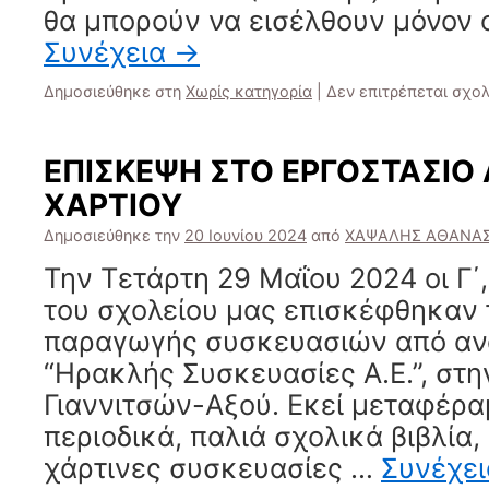
θα μπορούν να εισέλθουν μόνον ο
Συνέχεια
→
Δημοσιεύθηκε στη
Χωρίς κατηγορία
|
Δεν επιτρέπεται σχο
ΕΠΙΣΚΕΨΗ ΣΤΟ ΕΡΓΟΣΤΑΣΙ
ΧΑΡΤΙΟΥ
Δημοσιεύθηκε την
20 Ιουνίου 2024
από
ΧΑΨΑΛΗΣ ΑΘΑΝΑΣ
Την Τετάρτη 29 Μαΐου 2024 οι Γ΄, 
του σχολείου μας επισκέφθηκαν 
παραγωγής συσκευασιών από αν
“Ηρακλής Συσκευασίες Α.Ε.”, στη
Γιαννιτσών-Αξού. Εκεί μεταφέρα
περιοδικά, παλιά σχολικά βιβλία,
χάρτινες συσκευασίες …
Συνέχε