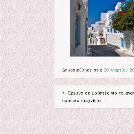
Δημοσιεύθηκε στις
20 Μαρτίου 2
←
Έρευνα σε μαθητές για τα αγα
Πλοήγηση άρθρων
ομαδικά παιχνίδια