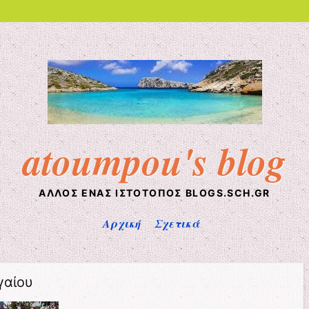
atoumpou's blog
ΆΛΛΟΣ ΈΝΑΣ ΙΣΤΌΤΟΠΟΣ BLOGS.SCH.GR
Αρχική
Σχετικά
γαίου