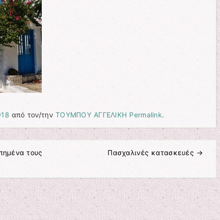
018
από τον/την
ΤΟΥΜΠΟΥ ΑΓΓΕΛΙΚΗ
Permalink
.
πημένα τους
Πασχαλινές κατασκευές
→