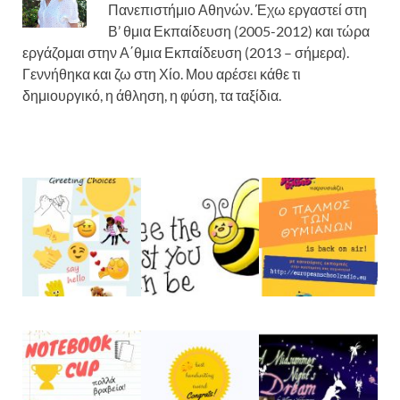
Πανεπιστήμιο Αθηνών. Έχω εργαστεί στη
Β’ θμια Εκπαίδευση (2005-2012) και τώρα
εργάζομαι στην Α΄θμια Εκπαίδευση (2013 – σήμερα).
Γεννήθηκα και ζω στη Χίο. Μου αρέσει κάθε τι
δημιουργικό, η άθληση, η φύση, τα ταξίδια.