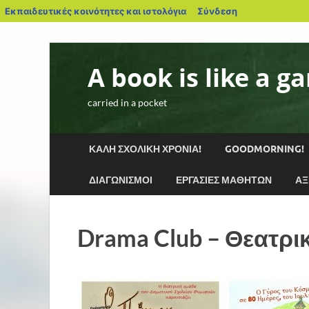
Εκπαιδευτικές κοινότητες και ιστολόγια
Σύνδεση
A book is like a g
carried in a pocket
ΚΑΛΉ ΣΧΟΛΙΚΉ ΧΡΟΝΙΆ!
GOODMORNING!
ΔΙΑΓΩΝΙΣΜΟΊ
ΕΡΓΑΣΊΕΣ ΜΑΘΗΤΏΝ
ΑΞ
Drama Club – Θεατρι