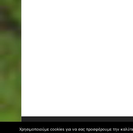
Πνευματικά δικαιώματα © 2026
A book is like a garden
Χρησιμοποιούμε cookies για να σας προσφέρουμε την καλύτερ