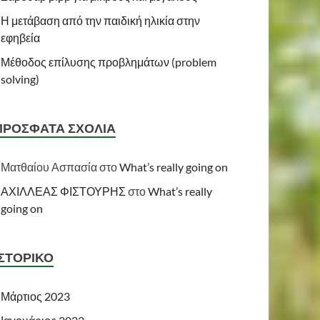
Η μετάβαση από την παιδική ηλικία στην
εφηβεία
Μέθοδος επίλυσης προβλημάτων (problem
solving)
ΠΡΌΣΦΑΤΑ ΣΧΌΛΙΑ
Ματθαίου Ασπασία
στο
What’s really going on
ΑΧΙΛΛΕΑΣ ΦΙΣΤΟΥΡΗΣ
στο
What’s really
going on
ΙΣΤΟΡΙΚΌ
Μάρτιος 2023