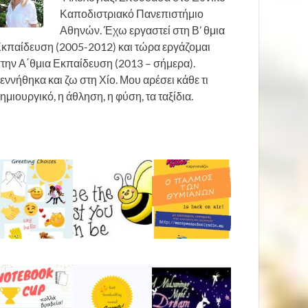
Καποδιστριακό Πανεπιστήμιο
Αθηνών. Έχω εργαστεί στη Β’ θμια
κπαίδευση (2005-2012) και τώρα εργάζομαι
την Α΄θμια Εκπαίδευση (2013 – σήμερα).
εννήθηκα και ζω στη Χίο. Μου αρέσει κάθε τι
ημιουργικό, η άθληση, η φύση, τα ταξίδια.