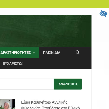
 ΔΡΑΣΤΗΡΙΌΤΗΤΕΣ
ΠΑΙΧΝΊΔΙΑ
ΕΥΧΑΡΙΣΤΏ!
Είμαι Καθηγήτρια Αγγλικής
Φιλολογίας. Σπούδασα στο Εθνικό