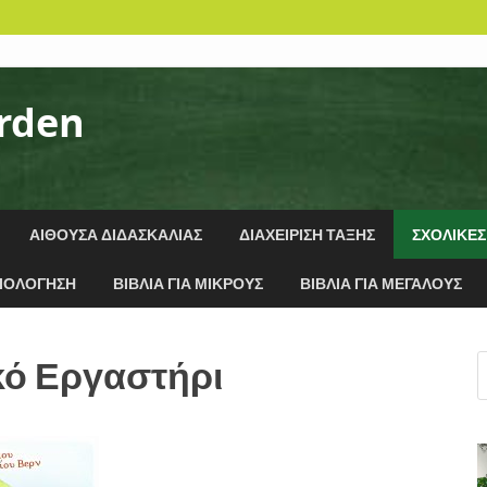
arden
ΑΊΘΟΥΣΑ ΔΙΔΑΣΚΑΛΊΑΣ
ΔΙΑΧΕΊΡΙΣΗ ΤΆΞΗΣ
ΣΧΟΛΙΚΈΣ
ΙΟΛΌΓΗΣΗ
ΒΙΒΛΊΑ ΓΙΑ ΜΙΚΡΟΎΣ
ΒΙΒΛΊΑ ΓΙΑ ΜΕΓΆΛΟΥΣ
κό Εργαστήρι