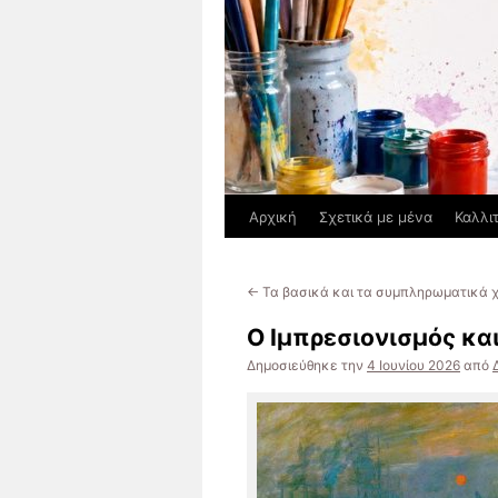
Αρχική
Σχετικά με μένα
Καλλι
←
Τα βασικά και τα συμπληρωματικά 
Ο Ιμπρεσιονισμός κα
Δημοσιεύθηκε την
4 Ιουνίου 2026
από