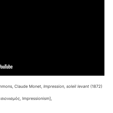
mmons, Claude Monet,
Impression, soleil levant
(1872)
εσιονισμός, Impressionism
],