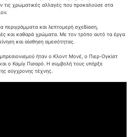
 τις χρωματικές αλλαγές που προκαλούσε στα
ον.
ρα περιγράμματα και λεπτομερή σχεδίαση,
ιές και καθαρά χρώματα. Με τον τρόπο αυτό τα έργα
κίνηση και αίσθηση αμεσότητας.
μπρεσιονισμού ήταν ο Κλοντ Μονέ, ο Πιερ-Ογκίστ
και ο Καμίγ Πισαρό. Η συμβολή τους υπήρξε
 της σύγχρονης τέχνης.