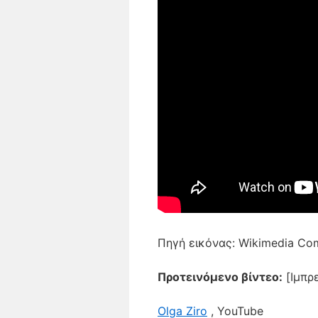
Πηγή εικόνας: Wikimedia Co
Προτεινόμενο βίντεο:
[
Ιμπρ
Olga Ziro
, YouTube