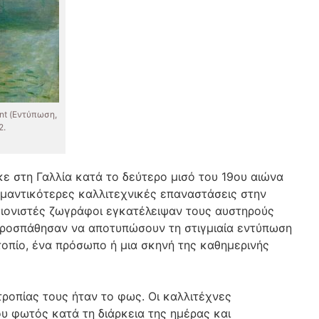
ant (Εντύπωση,
2.
ε στη Γαλλία κατά το δεύτερο μισό του 19ου αιώνα
ημαντικότερες καλλιτεχνικές επαναστάσεις στην
εσιονιστές ζωγράφοι εγκατέλειψαν τους αυστηρούς
προσπάθησαν να αποτυπώσουν τη στιγμιαία εντύπωση
τοπίο, ένα πρόσωπο ή μια σκηνή της καθημερινής
τροπίας τους ήταν το φως. Οι καλλιτέχνες
υ φωτός κατά τη διάρκεια της ημέρας και