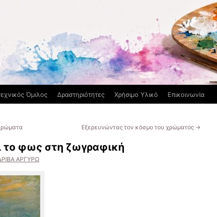
τεχνικός Όμιλος
Δραστηριότητες
Χρήσιμο Υλικό
Επικοινωνία
χρώματα
Εξερευνώντας τον κόσμο του χρώματος
→
ι το φως στη ζωγραφική
ΔΡΙΒΑ ΑΡΓΥΡΩ