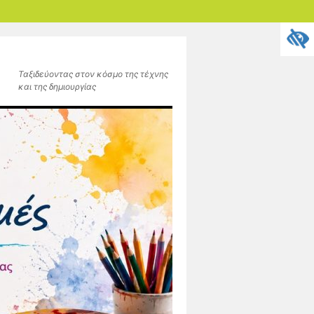
Ταξιδεύοντας στον κόσμο της τέχνης
και της δημιουργίας