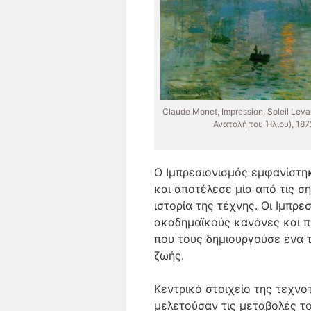
Claude Monet, Impression, Soleil Lev
Ανατολή του Ήλιου), 187
Ο Ιμπρεσιονισμός εμφανίστηκ
και αποτέλεσε μία από τις σ
ιστορία της τέχνης. Οι Ιμπρ
ακαδημαϊκούς κανόνες και 
που τους δημιουργούσε ένα 
ζωής.
Κεντρικό στοιχείο της τεχνο
μελετούσαν τις μεταβολές το