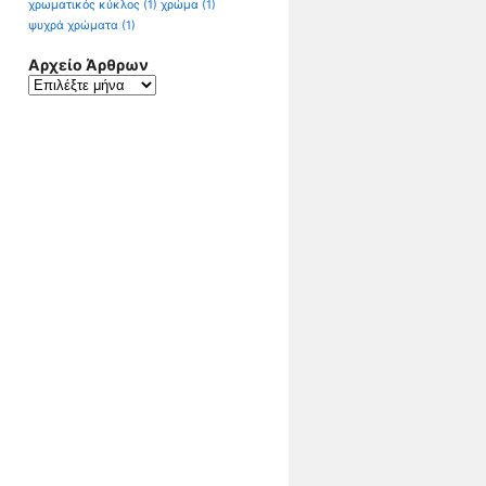
χρωματικός κύκλος
(1)
χρώμα
(1)
ψυχρά χρώματα
(1)
Αρχείο Άρθρων
Αρχείο
Άρθρων