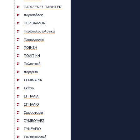
ΠΑΡΑΞΕΝΕΣ ΠΑΘΗΣΕΙΣ
παραστάσεις
ΠΕΡΙΒΑΛΛΟΝ
Περιβαλλοντολογικά
Πληροφορική
ΠΟΙΗΣΗ
ΠΟΛΙΤΙΚΗ
Πολιτιστικά
πορτρέτο
ΣΕΜΙΝΑΡΙΑ
Σκίτσο
ΣΠΗΛΑΙΑ
ΣΠΗΛΑΙΟ
Σταυροφορία
ΣΥΜΒΟΥΛΕΣ
ΣΥΝΕΔΡΙO
Συνταξιοδοτικά