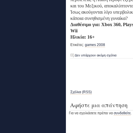
και του Μεξικού, αποκαλύπτοντα
Ίσως ακούγονται λίγο υπερβολικ
κάποια συνηθισμένη γυναίκα?
Διαθέσιμο για: Xbox 360, Plays
Wii
Ηλικία: 16+
Ετικέτες:
games 2008
Δεν υπάρχουν ακόμη σχόλια
Σχόλια (RSS)
Αφήστε μια απάντηση
Για να σχολιάσετε πρέπει να
συνδεθείτε
.