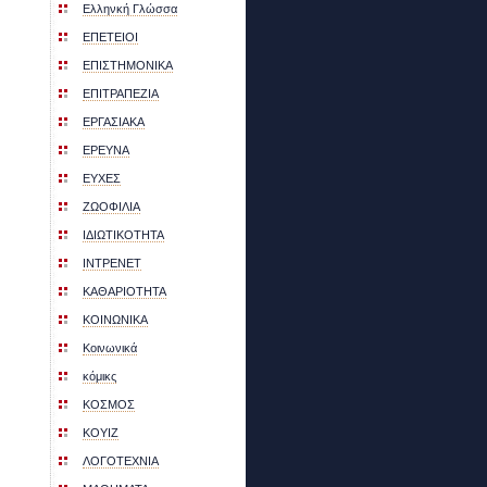
Ελληνκή Γλώσσα
ΕΠΕΤΕΙΟΙ
ΕΠΙΣΤΗΜΟΝΙΚΑ
ΕΠΙΤΡΑΠΕΖΙΑ
ΕΡΓΑΣΙΑΚΑ
ΕΡΕΥΝΑ
ΕΥΧΕΣ
ΖΩΟΦΙΛΙΑ
ΙΔΙΩΤΙΚΟΤΗΤΑ
ΙΝΤΡΕΝΕΤ
ΚΑΘΑΡΙΟΤΗΤΑ
ΚΟΙΝΩΝΙΚΑ
Κοινωνικά
κόμικς
ΚΟΣΜΟΣ
ΚΟΥΙΖ
ΛΟΓΟΤΕΧΝΙΑ