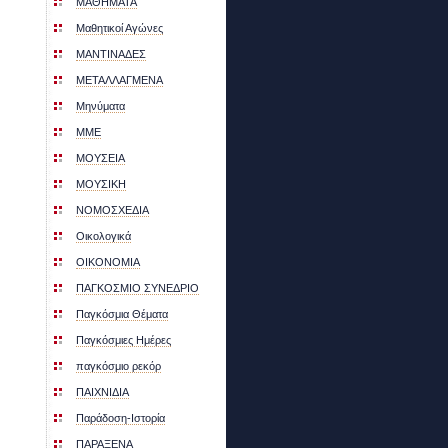
ΜΑΘΗΜΑΤΑ
Μαθητικοί Αγώνες
ΜΑΝΤΙΝΑΔΕΣ
ΜΕΤΑΛΛΑΓΜΕΝΑ
Μηνύματα
ΜΜΕ
ΜΟΥΣΕΙΑ
ΜΟΥΣΙΚΗ
ΝΟΜΟΣΧΕΔΙΑ
Οικολογικά
ΟΙΚΟΝΟΜΙΑ
ΠΑΓΚΟΣΜΙO ΣΥΝΕΔΡΙO
Παγκόσμια Θέματα
Παγκόσμιες Ημέρες
παγκόσμιο ρεκόρ
ΠΑΙΧΝΙΔΙΑ
Παράδοση-Ιστορία
ΠΑΡΑΞΕΝΑ