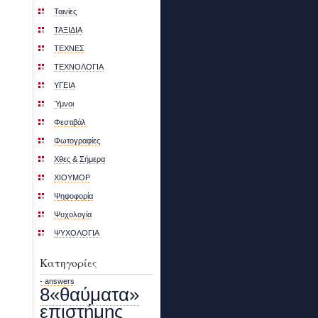
Ταινίες
ΤΑΞΙΔΙΑ
ΤΕΧΝΕΣ
ΤΕΧΝΟΛΟΓΙΑ
ΥΓΕΙΑ
Ύμνοι
Φεστιβάλ
Φωτογραφίες
Χθες & Σήμερα
ΧΙΟΥΜΟΡ
Ψηφοφορία
Ψυχολογία
ΨΥΧΟΛΟΓΙΑ
Κατηγορίες
- answers
8«θαύματα»
επιστήμης