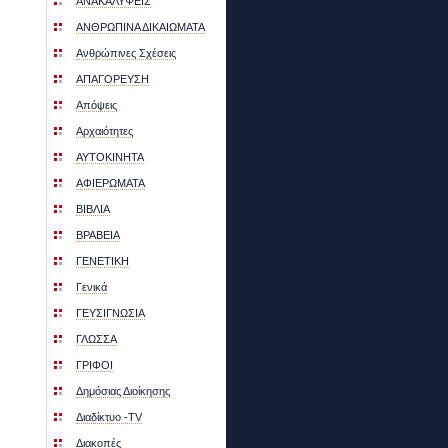
ΑΝΑΚΑΛΥΨΕΙΣ
ΑΝΘΡΩΠΙΝΑ ΔΙΚΑΙΩΜΑΤΑ
Ανθρώπινες Σχέσεις
ΑΠΑΓΟΡΕΥΣΗ
Απόψεις
Αρχαιότητες
ΑΥΤΟΚΙΝΗΤΑ
ΑΦΙΕΡΩΜΑΤΑ
ΒΙΒΛΙΑ
ΒΡΑΒΕΙΑ
ΓΕΝΕΤΙΚΗ
Γενικά
ΓΕΥΣΙΓΝΩΣΙΑ
ΓΛΩΣΣΑ
ΓΡΙΦΟΙ
Δημόσιας Διοίκησης
Διαδίκτυο -ΤV
Διακοπές