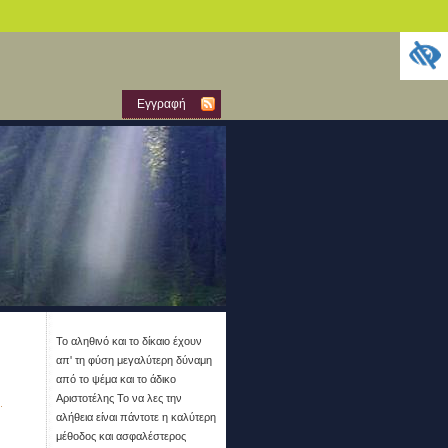
Εγγραφή
Το αληθινό και το δίκαιο έχουν
απ' τη φύση μεγαλύτερη δύναμη
από το ψέμα και το άδικο
Αριστοτέλης Το να λες την
αλήθεια είναι πάντοτε η καλύτερη
μέθοδος και ασφαλέστερος