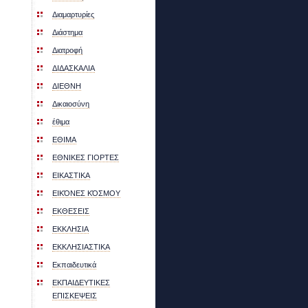
Διαμαρτυρίες
Διάστημα
Διατροφή
ΔΙΔΑΣΚΑΛΙΑ
ΔΙΕΘΝΗ
Δικαιοσύνη
έθιμα
ΕΘΙΜΑ
ΕΘΝΙΚΕΣ ΓΙΟΡΤΕΣ
ΕΙΚΑΣΤΙΚΑ
ΕΙΚΌΝΕΣ ΚΌΣΜΟΥ
ΕΚΘΕΣEΙΣ
ΕΚΚΛΗΣΙΑ
ΕΚΚΛΗΣΙΑΣΤΙΚΑ
Εκπαιδευτικά
ΕΚΠΑΙΔΕΥΤΙΚΕΣ
ΕΠΙΣΚΕΨΕΙΣ