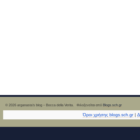
© 2026 arganasta’s blog – Bocca della Verita. Φιλοξενείται από
Blogs.sch.gr
Όροι χρήσης blogs.sch.gr
|
Δ