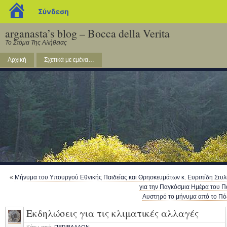
blogs.sch.gr
Σύνδεση
arganasta’s blog – Bocca della Verita
Το Στόμα Της Αλήθειας
Αρχική
Σχετικά με εμένα…
«
Μήνυμα του Υπουργού Εθνικής Παιδείας και Θρησκευμάτων κ. Ευριπίδη Στυλ
για την Παγκόσμια Ημέρα του Π
Αυστηρό το μήνυμα από το Πό
Εκδηλώσεις για τις κλιματικές αλλαγές