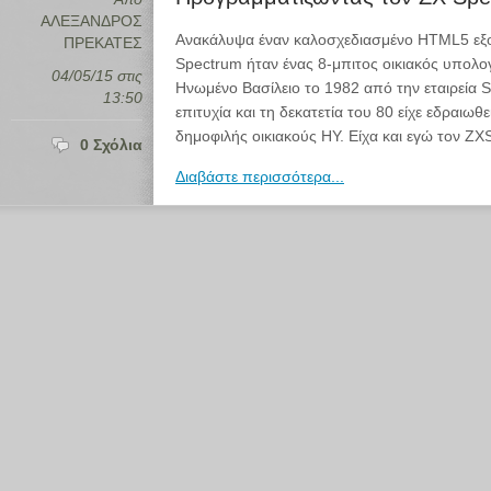
ΑΛΕΞΑΝΔΡΟΣ
Ανακάλυψα έναν καλοσχεδιασμένο HTML5 εξο
ΠΡΕΚΑΤΕΣ
Spectrum ήταν ένας 8-μπιτος οικιακός υπολ
04/05/15 στις
Ηνωμένο Βασίλειο το 1982 από την εταιρεία S
13:50
επιτυχία και τη δεκατετία του 80 είχε εδραιωθ
δημοφιλής οικιακούς ΗΥ. Είχα και εγώ τον Z
0 Σχόλια
Διαβάστε περισσότερα...