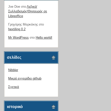
Joe Doe
στο
Λεξικό/
Συλλαβισμός/Θησαυρός σε
Libreoffice
Γρηγόρης Μαρκάκης
στο
hextiling 0.2
Mr WordPress
στο
Hello world!
σελίδες
Nibbler
Μικρό εγχειρίδιο github
Σχετικά
ιστορικό