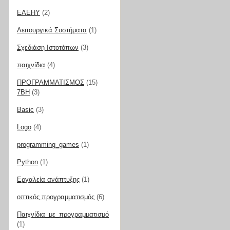
ΕΑΕΗΥ
(2)
Λειτουργικά Συστήματα
(1)
Σχεδιάση Ιστοτόπων
(3)
παιχνίδια
(4)
ΠΡΟΓΡΑΜΜΑΤΙΣΜΟΣ
(15)
7BH
(3)
Basic
(3)
Logo
(4)
programming_games
(1)
Python
(1)
Εργαλεία ανάπτυξης
(1)
οπτικός προγραμματισμός
(6)
Παιχνίδια_με_προγραμματισμό
(1)