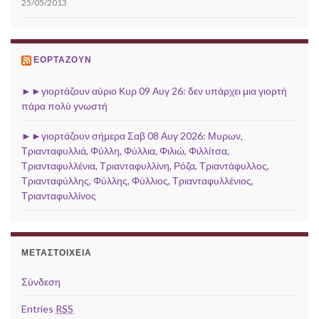
25/05/2013
ΕΟΡΤΆΖΟΥΝ
►►γιορτάζουν αύριο Κυρ 09 Αυγ 26: δεν υπάρχει μια γιορτή
πάρα πολύ γνωστή
►►γιορτάζουν σήμερα Σαβ 08 Αυγ 2026: Μυρων,
Τριανταφυλλιά, Φύλλη, Φύλλια, Φιλιώ, Φιλλίτσα,
Τριανταφυλλένια, Τριανταφυλλίνη, Ρόζα, Τριαντάφυλλος,
Τριανταφύλλης, Φύλλης, Φύλλιος, Τριανταφυλλένιος,
Τριανταφυλλίνος
ΜΕΤΑΣΤΟΙΧΕΊΑ
Σύνδεση
Entries
RSS