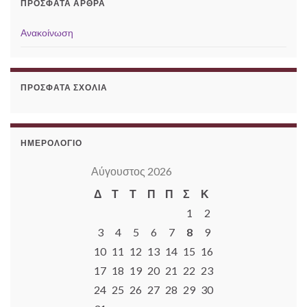
ΠΡΌΣΦΑΤΑ ΆΡΘΡΑ
Ανακοίνωση
ΠΡΌΣΦΑΤΑ ΣΧΌΛΙΑ
ΗΜΕΡΟΛΌΓΙΟ
Αύγουστος 2026
Δ
Τ
Τ
Π
Π
Σ
Κ
1
2
3
4
5
6
7
8
9
10
11
12
13
14
15
16
17
18
19
20
21
22
23
24
25
26
27
28
29
30