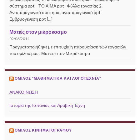
σύστημα ppt ΤΟ ΑΙΜΑ ppt Φύλλα εργασίας 2.
Αναπαραγωγικό σύστημα: αναπαραγωγικό ppt
Εμβρυογένεση ppt […]
Ματιές στον μικρόκοσμο
02/06/2014
Πραγματοποιήθηκε με επιτυχία η παρουσίαση των εργασιών
του ομίλου μας . Ματιες στον Μικρόκοσμο
ΌΜΙΛΟΣ “ΜΑΘΗΜΑΤΙΚΆ ΚΑΙ ΛΟΓΟΤΕΧΝΊΑ”
ΑΝΑΚΟΙΝΩΣΗ
Ιστορία της Ισπανίας και Αραβική Τέχνη
ΌΜΙΛΟΣ ΚΙΝΗΜΑΤΟΓΡΆΦΟΥ