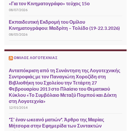
«Για τον Κινηματογράφο» τεύχος 15ο
08/07/2026
Εκπαιδευτική Εκδρομή του Ομίλου
Κινηματογράφου: Μαδρίτη – Τολέδο (19-22.3.2026)
08/05/2026
ΌΜΙΛΟΣ ΛΟΓΟΤΕΧΝΊΑΣ
Ανταπόκριση από τη Συνάντηση της Λογοτεχνικής
Συντροφιάς με τον Παναγιώτη Χοροζίδη στη
Βιβλιοθήκη του Σχολείου την Τετάρτη 27
Φεβρουαρίου 2013 στο Πλαίσιο του Θεματικού
Κύκλου «Το Συμβόλαιο Μεταξύ Πομπού και Δέκτη
στη Λογοτεχνία»
12/01/2014
“Σ’ έναν ωκεανό ματιών”. Άρθρο της Μαρίας
Μήτσορα στην Εφημερίδα των Συντακτών