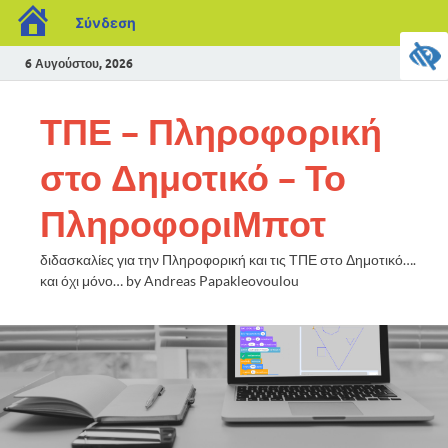
Σύνδεση
6 Αυγούστου, 2026
ΤΠΕ – Πληροφορική
στο Δημοτικό – Το
ΠληροφοριΜποτ
διδασκαλίες για την Πληροφορική και τις ΤΠΕ στο Δημοτικό….
και όχι μόνο… by Andreas Papakleovoulou