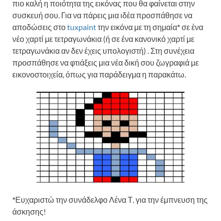
πιο καλή η ποιότητα της εικόνας που θα φαίνεται στην
συσκευή σου. Για να πάρεις μια ιδέα προσπάθησε να
αποδώσεις στο
tuxpaint
την εικόνα με τη σημαία
*
σε ένα
νέο χαρτί με τετραγωνάκια (ή σε ένα κανονικό χαρτί με
τετραγωνάκια αν δεν έχεις υπολογιστή) . Στη συνέχεια
προσπάθησε να φτιάξεις μια νέα δική σου ζωγραφιά με
εικονοστοιχεία, όπως για παράδειγμα η παρακάτω.
*
Ευχαριστώ την συνάδελφο Λένα Τ. για την έμπνευση της
άσκησης!