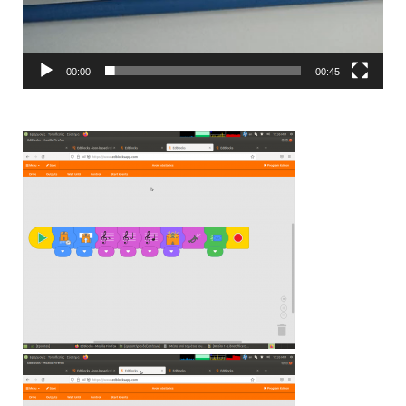
00:00
00:45