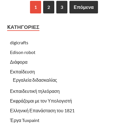
1
2
3
Επόμενα
KΑΤΗΓΟΡΊΕΣ
digicrafts
Edison robot
Διάφορα
Εκπαίδευση
Εργαλεία διδασκαλίας
Εκπαιδευτική τηλεόραση
Εκφράζομαι με τον Υπολογιστή
Ελληνική Επανάσταση του 1821
Έργα Tuxpaint