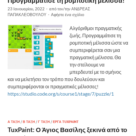
Προγραμμάτισε τη ρομποτική μέλισσα!
23 Ιανουαρίου, 2022
-
από τον/την
ΑΝΔΡΕΑΣ
ΠΑΠΑΚΛΕΟΒΟΥΛΟΥ
-
Αφήστε ένα σχόλιο
Αλγόριθμοι πραγματικής
ζωής. Προγραμμάτισε τη
ρομποτική μέλισσα ώστε να
συμπεριφέρεται σαν μια
πραγματική μέλισσα. Θα
την στείλουμε να
μπερδευτεί με το σμήνος
και να μελετήσει τον τρόπο που δουλεύουν και
συμπεριφέρονται οι πραγματικές μέλισσες!
https://studio.code.org/s/course1/stage/7/puzzle/1
Α ΤΆΞΗ
/
Β ΤΆΞΗ
/
Γ ΤΆΞΗ
/
ΈΡΓΑ TUXPAINT
TuxPaint: Ο Άγιος Βασίλης ξεκινά από το