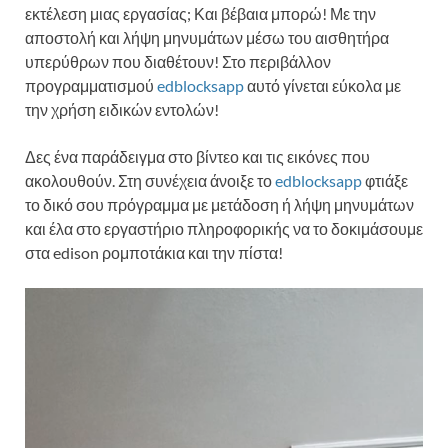
εκτέλεση μιας εργασίας; Και βέβαια μπορώ! Με την
αποστολή και λήψη μηνυμάτων μέσω του αισθητήρα
υπερύθρων που διαθέτουν! Στο περιβάλλον
προγραμματισμού
edblocksapp
αυτό γίνεται εύκολα με
την χρήση ειδικών εντολών!
Δες ένα παράδειγμα στο βίντεο και τις εικόνες που
ακολουθούν. Στη συνέχεια άνοιξε το
edblocksapp
φτιάξε
το δικό σου πρόγραμμα με μετάδοση ή λήψη μηνυμάτων
και έλα στο εργαστήριο πληροφορικής να το δοκιμάσουμε
στα edison ρομποτάκια και την πίστα!
Πρόγραμμα
Αναπαραγωγής
Βίντεο