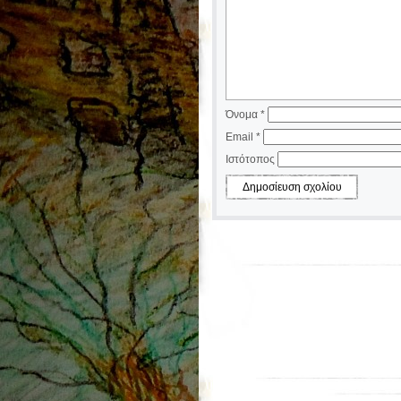
Όνομα
*
Email
*
Ιστότοπος