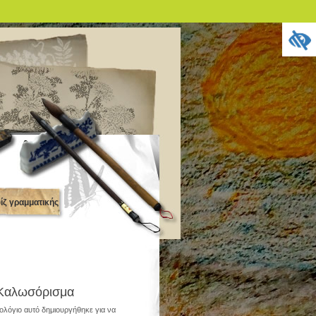
ίζ γραμματικής
Καλωσόρισμα
τολόγιο αυτό δημιουργήθηκε για να