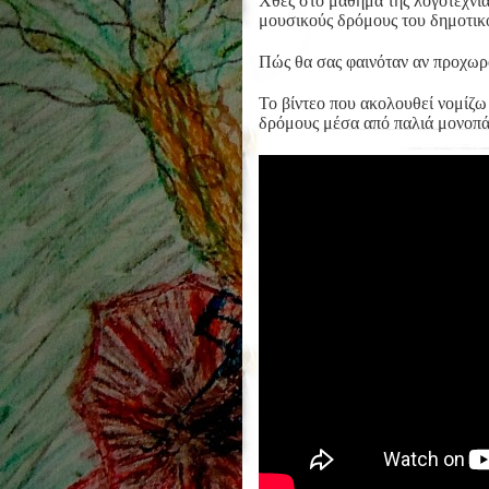
Χθες στο μάθημα της λογοτεχνία
μουσικούς δρόμους του δημοτικο
Πώς θα σας φαινόταν αν προχωρ
Το βίντεο που ακολουθεί νομίζω
δρόμους μέσα από παλιά μονοπάτ